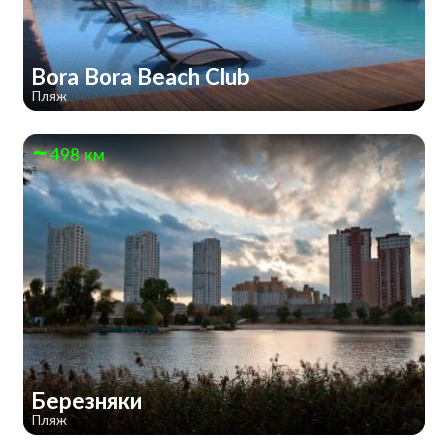
Bora Bora Beach Club
Пляж
498 км
Березняки
Пляж