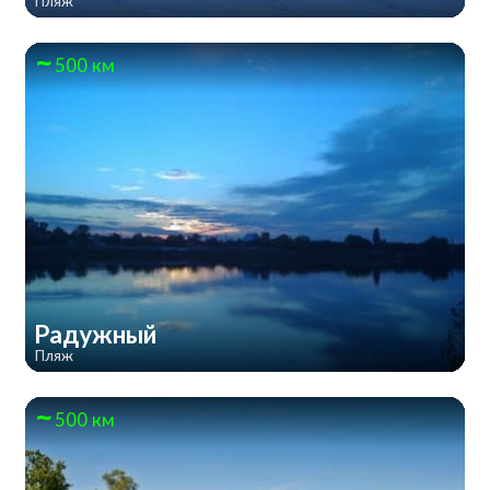
Пляж
500 км
Радужный
Пляж
500 км