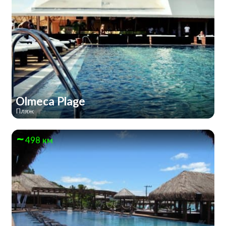
Olmeca Plage
Пляж
498 км