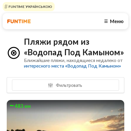
FUNTIME УКРАЇНСЬКОЮ
Меню
☰
Пляжи рядом из
«Водопад Под Камыном»
Ближайшие пляжи, находящиеся недалеко от
интересного места «Водопад Под Камыном»
Фильтровать
483 км