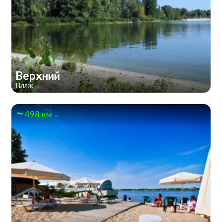
Верхний
Пляж
498 км