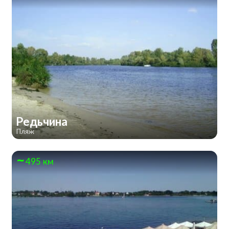
Редьчина
Пляж
495 км