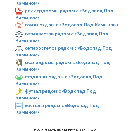
Камыном»
роллердромы рядом с «Водопад Под
Камыном»
сауны рядом с «Водопад Под Камыном»
сети квестов рядом с «Водопад Под
Камыном»
сети хостелов рядом с «Водопад Под
Камыном»
скалодромы рядом с «Водопад Под
Камыном»
стадионы рядом с «Водопад Под
Камыном»
футзал рядом с «Водопад Под
Камыном»
хостелы рядом с «Водопад Под
Камыном»
ПОДПИСЫВАЙТЕСЬ НА НАС