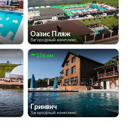
Оазис Пляж
Загородный комплекс
156 км
Гринвич
Загородный комплекс