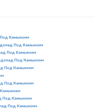
д Под Камыном»
Водопад Под Камыном»
пад Под Камыном»
Водопад Под Камыном»
ад Под Камыном»
м»
ад Под Камыном»
 Камыном»
д Под Камыном»
опад Под Камыном»