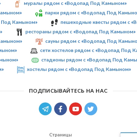
»
муралы рядом с «Водопад Под Камыном»
Камыном»
парки рядом с «Водопад Под Камын
д Под Камыном»
пешеходные квесты рядом с «
»
рестораны рядом с «Водопад Под Камыном»
Камыном»
сауны рядом с «Водопад Под Камын
амыном»
сети хостелов рядом с «Водопад Под 
амыном»
стадионы рядом с «Водопад Под Кам
м»
хостелы рядом с «Водопад Под Камыном»
ПОДПИСЫВАЙТЕСЬ НА НАС
Страницы