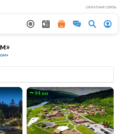
ОБРАТНАЯ СВЯЗЬ
ом»
ном»
94 км