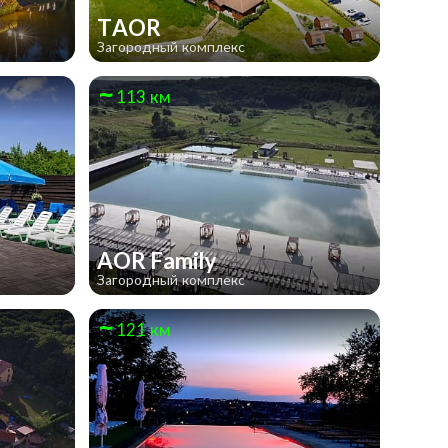
TAOR
Загородный комплекс
113 км
AOR Family
Загородный комплекс
121 км