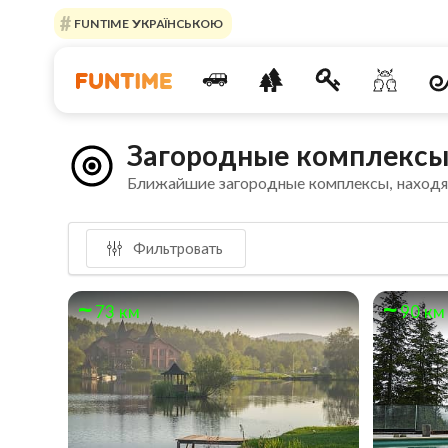
FUNTIME УКРАЇНСЬКОЮ
Загородные комплексы
Ближайшие загородные комплексы, наход
Фильтровать
73 км
90 км