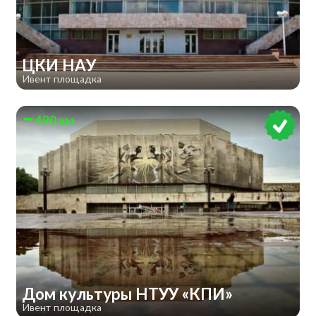
ЦКИ НАУ
Ивент площадка
490 км
Дом культуры НТУУ «КПИ»
Ивент площадка