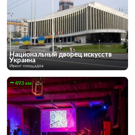
Национальный дворец искусств
Украина
Ивент площадка
493 км