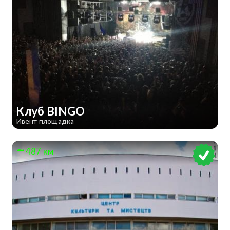
Клуб BINGO
Ивент площадка
487 км