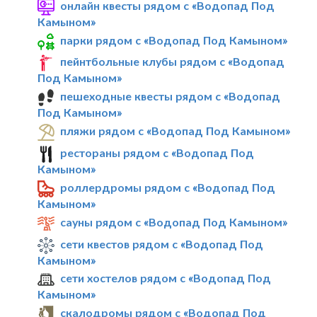
онлайн квесты рядом с «Водопад Под
Камыном»
парки рядом с «Водопад Под Камыном»
пейнтбольные клубы рядом с «Водопад
Под Камыном»
пешеходные квесты рядом с «Водопад
Под Камыном»
пляжи рядом с «Водопад Под Камыном»
рестораны рядом с «Водопад Под
Камыном»
роллердромы рядом с «Водопад Под
Камыном»
сауны рядом с «Водопад Под Камыном»
сети квестов рядом с «Водопад Под
Камыном»
сети хостелов рядом с «Водопад Под
Камыном»
скалодромы рядом с «Водопад Под