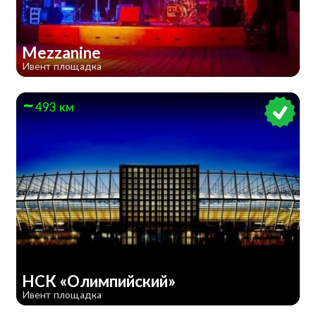
Mezzanine
Ивент площадка
493 км
НСК «Олимпийский»
Ивент площадка