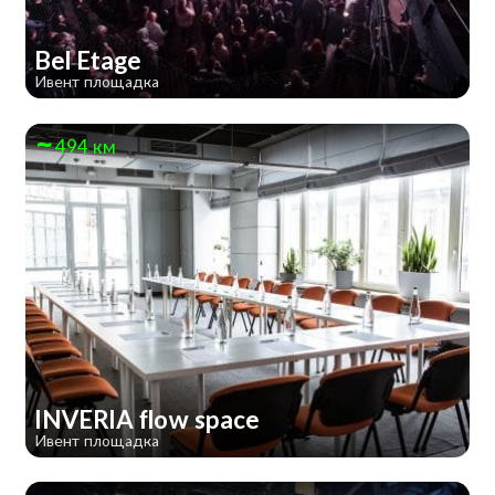
Bel Etage
Ивент площадка
494 км
INVERIA flow space
Ивент площадка