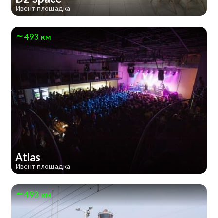
Ивент площадка
493 км
Atlas
Ивент площадка
493 км