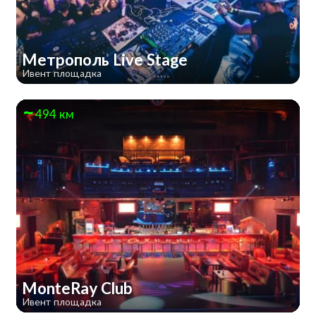
Метрополь Live Stage
Ивент площадка
494 км
MonteRay Club
Ивент площадка