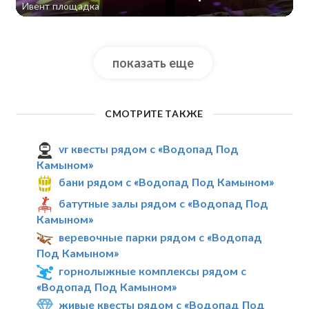
Ивент площадка
показать еще
СМОТРИТЕ ТАКЖЕ
vr квесты рядом с «Водопад Под
Камыном»
бани рядом с «Водопад Под Камыном»
батутные залы рядом с «Водопад Под
Камыном»
веревочные парки рядом с «Водопад
Под Камыном»
горнолыжные комплексы рядом с
«Водопад Под Камыном»
живые квесты рядом с «Водопад Под