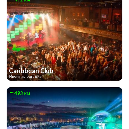
Caribbean Club
Ивент площадка
493 км