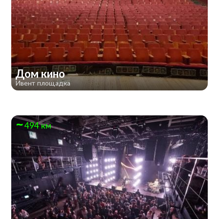
Дом кино
Ивент площадка
494 км