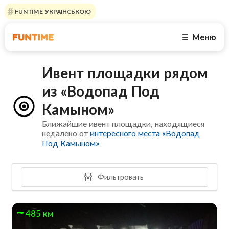
FUNTIME УКРАЇНСЬКОЮ
Меню
☰
Ивент площадки рядом
из «Водопад Под
Камыном»
Ближайшие ивент площадки, находящиеся
недалеко от
интересного места «Водопад
Под Камыном»
Фильтровать
485 км