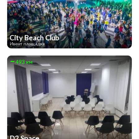
City Beach Club
Ивент площадка
493 км
D2 Space