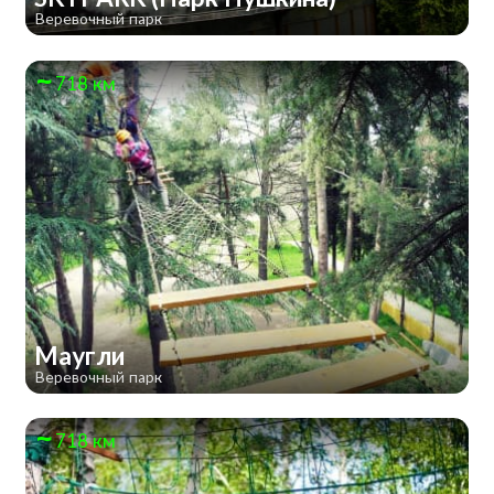
Веревочный парк
718 км
Маугли
Веревочный парк
718 км