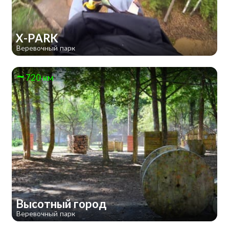
X-PARK
Веревочный парк
720 км
Высотный город
Веревочный парк