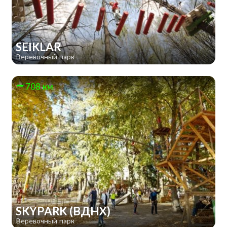
SEIKLAR
Веревочный парк
708 км
SKYPARK (ВДНХ)
Веревочный парк