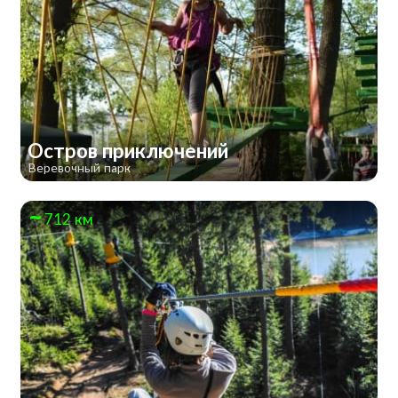
Остров приключений
Веревочный парк
712 км