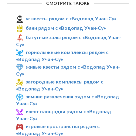
СМОТРИТЕ ТАКЖЕ
vr квесты рядом с «Водопад Учан-Су»
бани рядом с «Водопад Учан-Су»
батутные залы рядом с «Водопад Учан-
Су»
горнолыжные комплексы рядом с
«Водопад Учан-Су»
живые квесты рядом с «Водопад Учан-
Су»
загородные комплексы рядом с
«Водопад Учан-Су»
зимние развлечения рядом с «Водопад
Учан-Су»
ивент площадки рядом с «Водопад
Учан-Су»
игровые пространства рядом с
«Водопад Учан-Су»