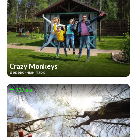
Crazy Monkeys
Веревочный парк
707 км