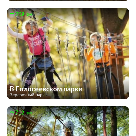
709 км
В Голосеевском парке
Веревочный парк
712 км