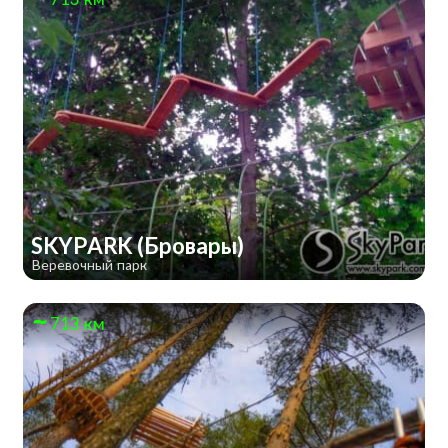
SKYPARK (Бровары)
Веревочный парк
713 км