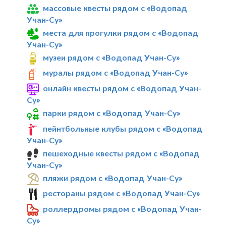
массовые квесты рядом с «Водопад
Учан-Су»
места для прогулки рядом с «Водопад
Учан-Су»
музеи рядом с «Водопад Учан-Су»
муралы рядом с «Водопад Учан-Су»
онлайн квесты рядом с «Водопад Учан-
Су»
парки рядом с «Водопад Учан-Су»
пейнтбольные клубы рядом с «Водопад
Учан-Су»
пешеходные квесты рядом с «Водопад
Учан-Су»
пляжи рядом с «Водопад Учан-Су»
рестораны рядом с «Водопад Учан-Су»
роллердромы рядом с «Водопад Учан-
Су»