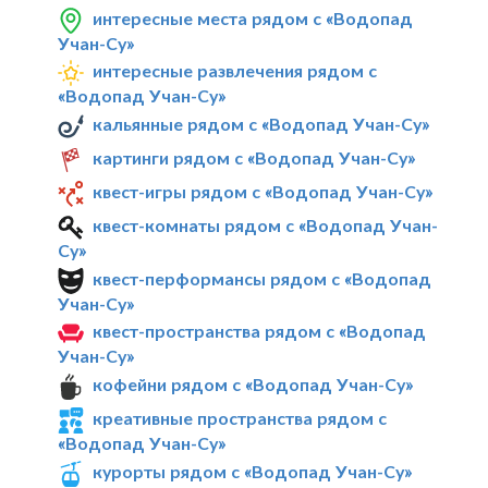
интересные места рядом с «Водопад
Учан-Су»
интересные развлечения рядом с
«Водопад Учан-Су»
кальянные рядом с «Водопад Учан-Су»
картинги рядом с «Водопад Учан-Су»
квест-игры рядом с «Водопад Учан-Су»
квест-комнаты рядом с «Водопад Учан-
Су»
квест-перформансы рядом с «Водопад
Учан-Су»
квест-пространства рядом с «Водопад
Учан-Су»
кофейни рядом с «Водопад Учан-Су»
креативные пространства рядом с
«Водопад Учан-Су»
курорты рядом с «Водопад Учан-Су»