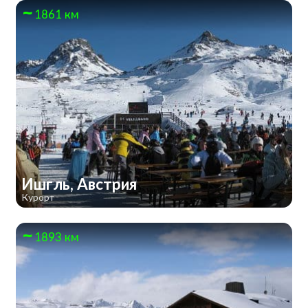
1861 км
Ишгль, Австрия
Курорт
1893 км