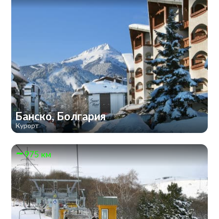
Банско, Болгария
Курорт
975 км