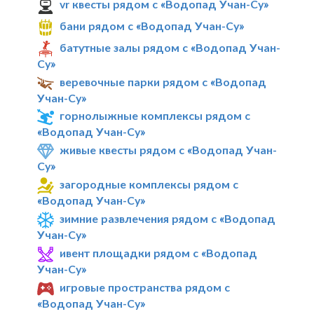
vr квесты рядом с «Водопад Учан-Су»
бани рядом с «Водопад Учан-Су»
батутные залы рядом с «Водопад Учан-
Су»
веревочные парки рядом с «Водопад
Учан-Су»
горнолыжные комплексы рядом с
«Водопад Учан-Су»
живые квесты рядом с «Водопад Учан-
Су»
загородные комплексы рядом с
«Водопад Учан-Су»
зимние развлечения рядом с «Водопад
Учан-Су»
ивент площадки рядом с «Водопад
Учан-Су»
игровые пространства рядом с
«Водопад Учан-Су»