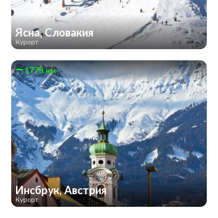
Ясна, Словакия
Курорт
1778 км
Инсбрук, Австрия
Курорт