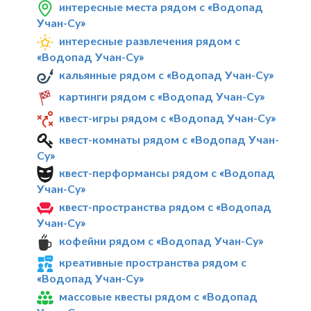
интересные места рядом с «Водопад
Учан-Су»
интересные развлечения рядом с
«Водопад Учан-Су»
кальянные рядом с «Водопад Учан-Су»
картинги рядом с «Водопад Учан-Су»
квест-игры рядом с «Водопад Учан-Су»
квест-комнаты рядом с «Водопад Учан-
Су»
квест-перформансы рядом с «Водопад
Учан-Су»
квест-пространства рядом с «Водопад
Учан-Су»
кофейни рядом с «Водопад Учан-Су»
креативные пространства рядом с
«Водопад Учан-Су»
массовые квесты рядом с «Водопад