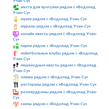
Учан-Су»
места для прогулки рядом с «Водопад
Учан-Су»
музеи рядом с «Водопад Учан-Су»
муралы рядом с «Водопад Учан-Су»
онлайн квесты рядом с «Водопад Учан-
Су»
парки рядом с «Водопад Учан-Су»
пейнтбольные клубы рядом с «Водопад
Учан-Су»
пешеходные квесты рядом с «Водопад
Учан-Су»
пляжи рядом с «Водопад Учан-Су»
рестораны рядом с «Водопад Учан-Су»
роллердромы рядом с «Водопад Учан-
Су»
сауны рядом с «Водопад Учан-Су»