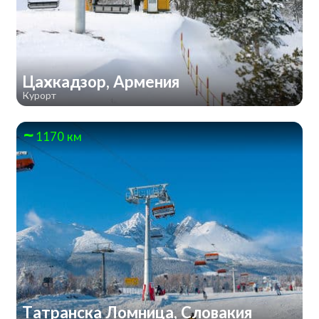
Цахкадзор, Армения
Курорт
1170 км
Татранска Ломница, Словакия