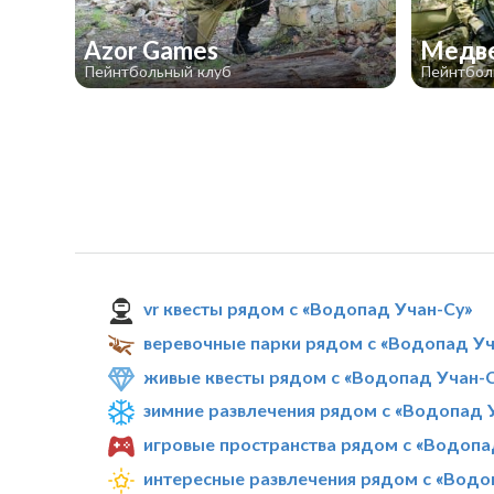
Azor Games
Медв
Пейнтбольный клуб
Пейнтбол
vr квесты рядом с «Водопад Учан-Су»
веревочные парки рядом с «Водопад Уч
живые квесты рядом с «Водопад Учан-
зимние развлечения рядом с «Водопад 
игровые пространства рядом с «Водопа
интересные развлечения рядом с «Водо