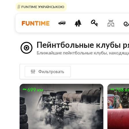
FUNTIME УКРАЇНСЬКОЮ
Пейнтбольные клубы р
Ближайшие пейнтбольные клубы, находящи
Фильтровать
699 км
708 к