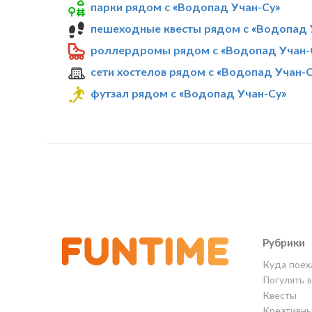
парки рядом с «Водопад Учан-Су»
пешеходные квесты рядом с «Водопад 
роллердромы рядом с «Водопад Учан-
сети хостелов рядом с «Водопад Учан-С
футзал рядом с «Водопад Учан-Су»
Рубрики
Куда поех
Погулять 
Квесты
Креативны