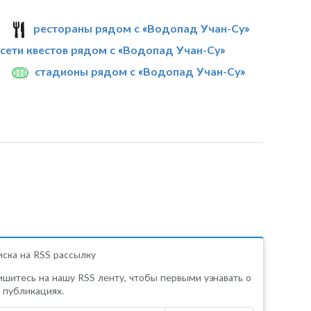
рестораны рядом с «Водопад Учан-Су»
сети квестов рядом с «Водопад Учан-Су»
стадионы рядом с «Водопад Учан-Су»
ска на RSS рассылку
шитесь на нашу RSS ленту, чтобы первыми узнавать о
 публикациях.