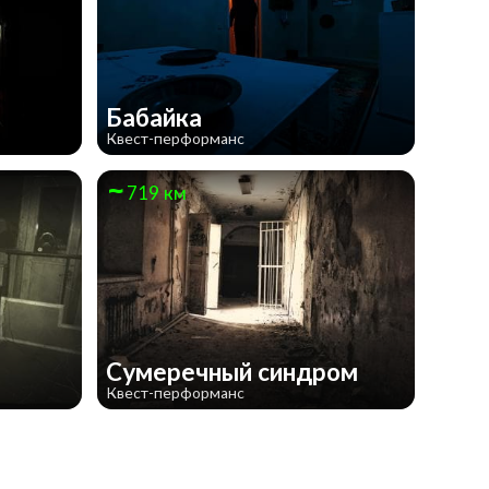
Бабайка
Квест-перформанс
719 км
Сумеречный синдром
Квест-перформанс