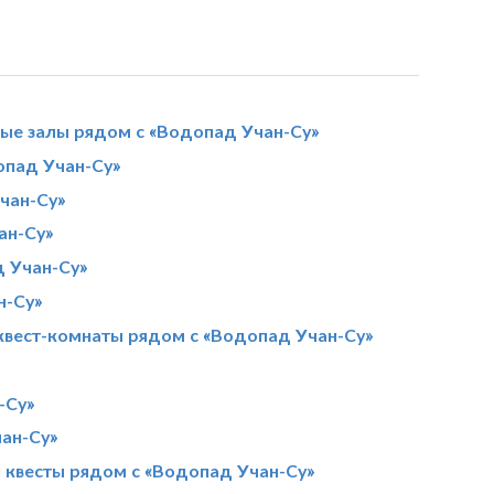
ные залы рядом с «Водопад Учан-Су»
пад Учан-Су»
чан-Су»
ан-Су»
д Учан-Су»
н-Су»
квест-комнаты рядом с «Водопад Учан-Су»
-Су»
чан-Су»
 квесты рядом с «Водопад Учан-Су»