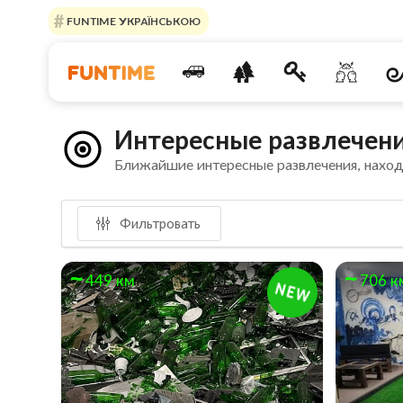
FUNTIME УКРАЇНСЬКОЮ
Интересные развлечени
Ближайшие интересные развлечения, нахо
Фильтровать
449 км
706 к