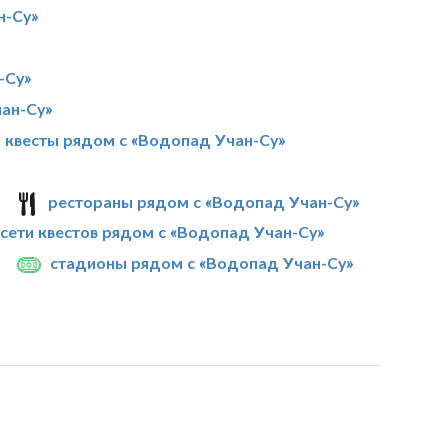
н-Су»
-Су»
чан-Су»
 квесты рядом с «Водопад Учан-Су»
рестораны рядом с «Водопад Учан-Су»
сети квестов рядом с «Водопад Учан-Су»
стадионы рядом с «Водопад Учан-Су»