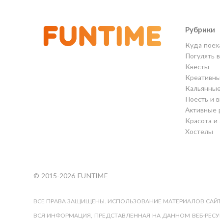
Рубрики
Куда поех
Погулять 
Квесты
Креативны
Кальянны
Поесть и 
Активные 
Красота и
Хостелы
© 2015-2026 FUNTIME
ВСЕ ПРАВА ЗАЩИЩЕНЫ. ИСПОЛЬЗОВАНИЕ МАТЕРИАЛОВ САЙТ
ВСЯ ИНФОРМАЦИЯ, ПРЕДСТАВЛЕННАЯ НА ДАННОМ ВЕБ-РЕСУР