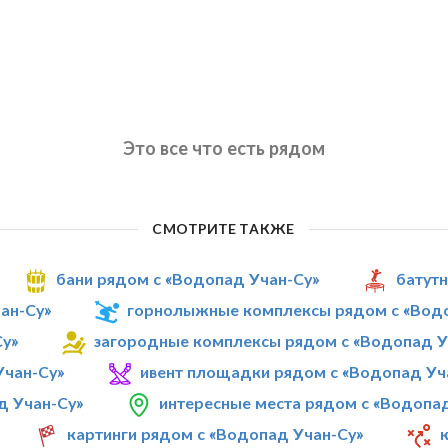
Это все что есть рядом
СМОТРИТЕ ТАКЖЕ
бани рядом с «Водопад Учан-Су»
батут
ан-Су»
горнолыжные комплексы рядом с «Водо
Су»
загородные комплексы рядом с «Водопад У
Учан-Су»
ивент площадки рядом с «Водопад Уч
д Учан-Су»
интересные места рядом с «Водопа
картинги рядом с «Водопад Учан-Су»