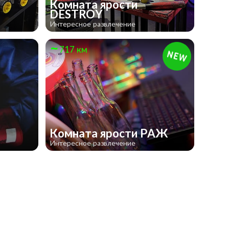
Комната ярости
DESTROY
Интересное развлечение
717 км
Комната ярости РАЖ
Интересное развлечение