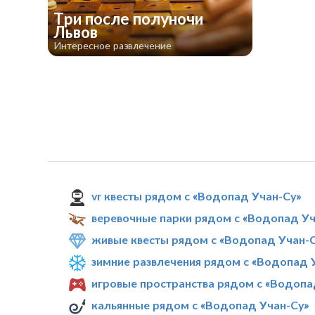
Три после полуночи
Львов
Интересное развлечение
vr квесты рядом с «Водопад Учан-Су»
веревочные парки рядом с «Водопад Уч
живые квесты рядом с «Водопад Учан-
зимние развлечения рядом с «Водопад 
игровые пространства рядом с «Водопа
кальянные рядом с «Водопад Учан-Су»