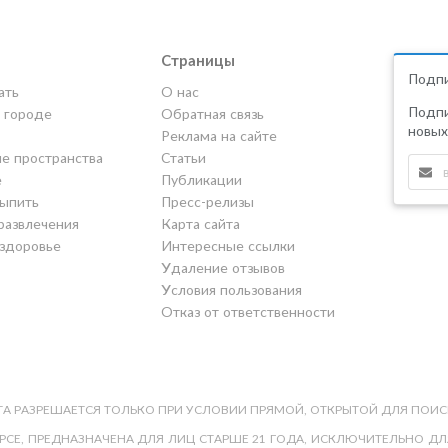
Страницы
Подпи
ать
О нас
Подпи
в городе
Обратная связь
новых
Реклама на сайте
е пространства
Статьи
е
Публикации
выпить
Пресс-релизы
развлечения
Карта сайта
 здоровье
Интересные ссылки
Удаление отзывов
Условия пользования
Отказ от ответственности
А РАЗРЕШАЕТСЯ ТОЛЬКО ПРИ УСЛОВИИ ПРЯМОЙ, ОТКРЫТОЙ ДЛЯ ПОИС
СЕ, ПРЕДНАЗНАЧЕНА ДЛЯ ЛИЦ СТАРШЕ 21 ГОДА, ИСКЛЮЧИТЕЛЬНО ДЛЯ