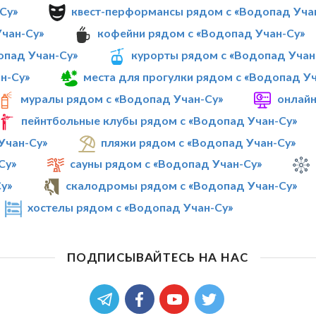
Су»
квест-перформансы рядом с «Водопад Уча
Учан-Су»
кофейни рядом с «Водопад Учан-Су»
опад Учан-Су»
курорты рядом с «Водопад Учан
н-Су»
места для прогулки рядом с «Водопад У
муралы рядом с «Водопад Учан-Су»
онлайн
пейнтбольные клубы рядом с «Водопад Учан-Су»
Учан-Су»
пляжи рядом с «Водопад Учан-Су»
Су»
сауны рядом с «Водопад Учан-Су»
у»
скалодромы рядом с «Водопад Учан-Су»
хостелы рядом с «Водопад Учан-Су»
ПОДПИСЫВАЙТЕСЬ НА НАС