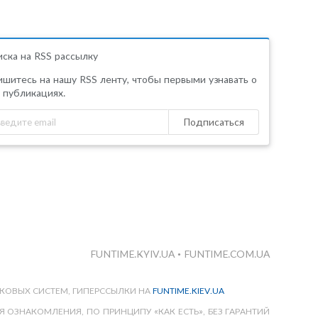
ска на RSS рассылку
шитесь на нашу RSS ленту, чтобы первыми узнавать о
 публикациях.
Подписаться
FUNTIME.KYIV.UA
•
FUNTIME.COM.UA
КОВЫХ СИСТЕМ, ГИПЕРССЫЛКИ НА
FUNTIME.KIEV.UA
 ОЗНАКОМЛЕНИЯ, ПО ПРИНЦИПУ «КАК ЕСТЬ», БЕЗ ГАРАНТИЙ