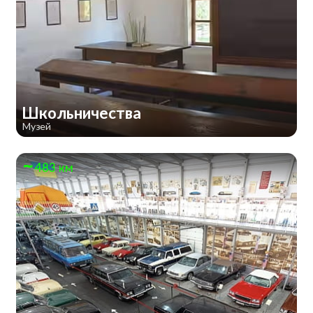
Школьничества
Музей
483 км