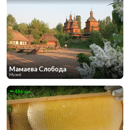
Мамаева Слобода
Музей
486 км