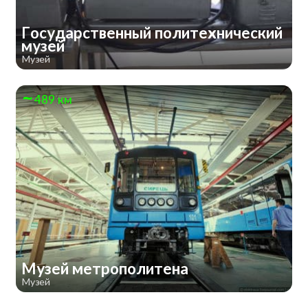
Государственный политехнический
музей
Музей
489 км
Музей метрополитена
Музей