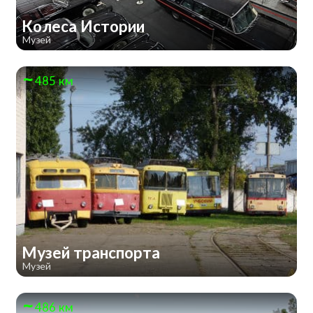
Колеса Истории
Музей
485 км
Музей транспорта
Музей
486 км