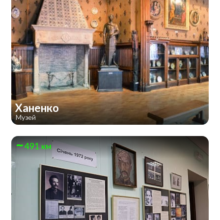
Ханенко
Музей
491 км