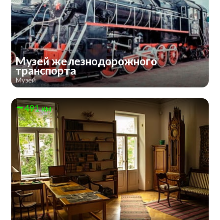
Музей железнодорожного
транспорта
Музей
491 км