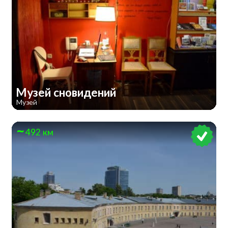
Музей сновидений
Музей
492 км