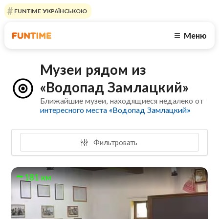
FUNTIME УКРАЇНСЬКОЮ
Меню
☰
Музеи рядом из
«Водопад Замлацкий»
Ближайшие музеи, находящиеся недалеко от
интересного места «Водопад Замлацкий»
Фильтровать
181 км