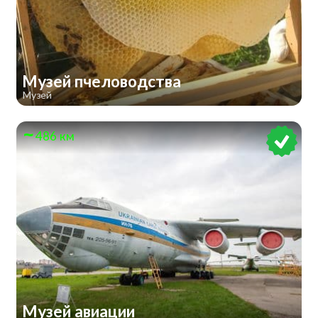
Музей пчеловодства
Музей
486 км
Музей авиации