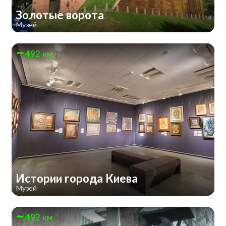
Золотые ворота
Музей
492 км
Истории города Киева
Музей
492 км