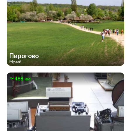
Пирогово
Музей
488 км