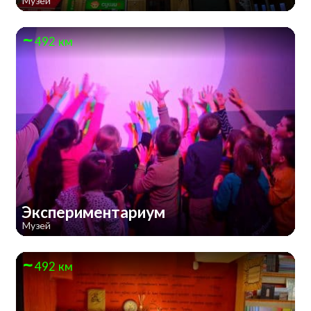
Музей
492 км
Экспериментариум
Музей
492 км