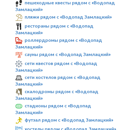
пешеходные квесты рядом с «Водопад
Замлацкий»
пляжи рядом с «Водопад Замлацкий»
рестораны рядом с «Водопад
Замлацкий»
роллердромы рядом с «Водопад
Замлацкий»
сауны рядом с «Водопад Замлацкий»
сети квестов рядом с «Водопад
Замлацкий»
сети хостелов рядом с «Водопад
Замлацкий»
скалодромы рядом с «Водопад
Замлацкий»
стадионы рядом с «Водопад
Замлацкий»
футзал рядом с «Водопад Замлацкий»
хостелы рядом с «Водопад Замлацкий»