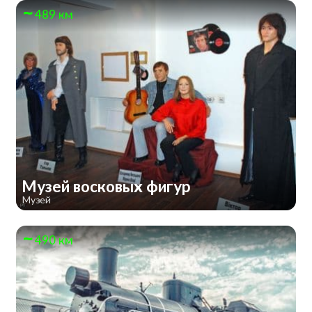
489 км
Музей восковых фигур
Музей
490 км