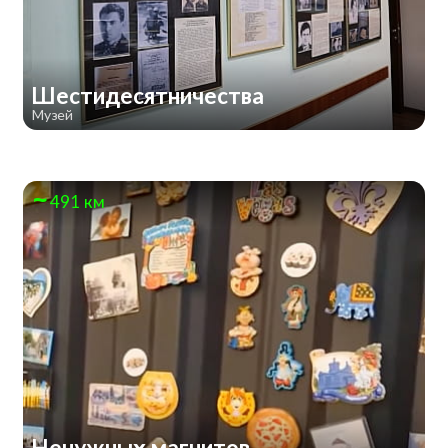
Шестидесятничества
Музей
491 км
Ненужных магнитов