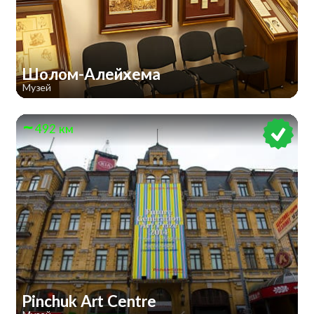
Шолом-Алейхема
Музей
492 км
Pinchuk Art Centre