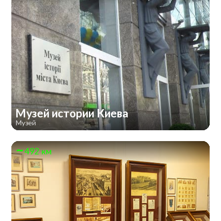
Музей истории Киева
Музей
492 км