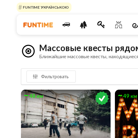
FUNTIME УКРАЇНСЬКОЮ
Массовые квесты рядом
Ближайшие массовые квесты, находящиеся
Фильтровать
48 км
49 км