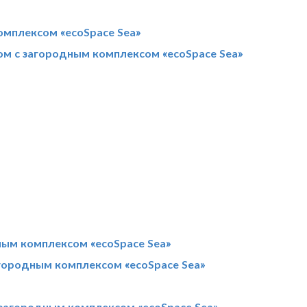
омплексом «ecoSpace Sea»
ом с загородным комплексом «ecoSpace Sea»
ным комплексом «ecoSpace Sea»
агородным комплексом «ecoSpace Sea»
загородным комплексом «ecoSpace Sea»