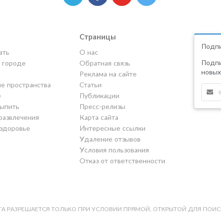
Страницы
Подпи
ать
О нас
Подпи
в городе
Обратная связь
новых
Реклама на сайте
е пространства
Статьи
е
Публикации
выпить
Пресс-релизы
развлечения
Карта сайта
 здоровье
Интересные ссылки
Удаление отзывов
Условия пользования
Отказ от ответственности
А РАЗРЕШАЕТСЯ ТОЛЬКО ПРИ УСЛОВИИ ПРЯМОЙ, ОТКРЫТОЙ ДЛЯ ПОИС