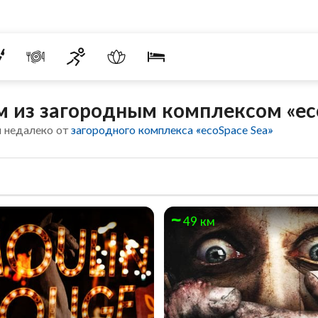
 из загородным комплексом «ec
 недалеко от
загородного комплекса «ecoSpace Sea»
49 км