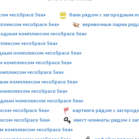
сом «ecoSpace Sea»
бани рядом с загородным к
плексом «ecoSpace Sea»
веревочные парки ряд
одным комплексом «ecoSpace Sea»
лексом «ecoSpace Sea»
дным комплексом «ecoSpace Sea»
м комплексом «ecoSpace Sea»
омплексом «ecoSpace Sea»
ным комплексом «ecoSpace Sea»
комплексом «ecoSpace Sea»
одным комплексом «ecoSpace Sea»
сом «ecoSpace Sea»
картинги рядом с загород
ксом «ecoSpace Sea»
квест-комнаты рядом с з
м комплексом «ecoSpace Sea»
м комплексом «ecoSpace Sea»
кофейни рядом с 