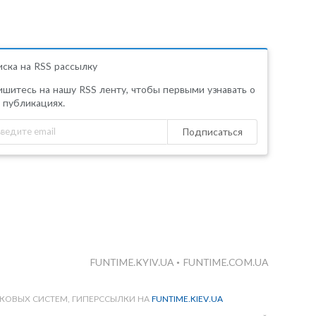
ска на RSS рассылку
шитесь на нашу RSS ленту, чтобы первыми узнавать о
 публикациях.
Подписаться
FUNTIME.KYIV.UA
•
FUNTIME.COM.UA
КОВЫХ СИСТЕМ, ГИПЕРССЫЛКИ НА
FUNTIME.KIEV.UA