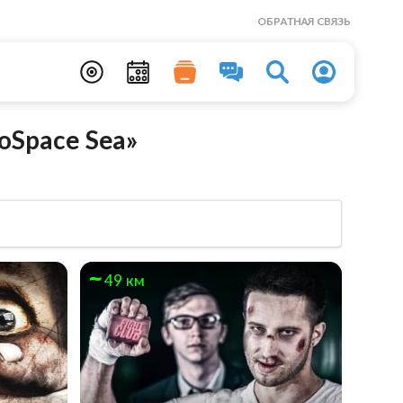
ОБРАТНАЯ СВЯЗЬ
oSpace Sea»
49 км