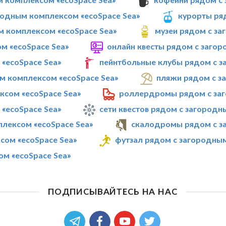
родным комплексом «ecoSpace Sea»
курорты ря
м комплексом «ecoSpace Sea»
музеи рядом с за
м «ecoSpace Sea»
онлайн квесты рядом с заго
«ecoSpace Sea»
пейнтбольные клубы рядом с з
м комплексом «ecoSpace Sea»
пляжи рядом с з
ксом «ecoSpace Sea»
роллердромы рядом с заг
«ecoSpace Sea»
сети квестов рядом с загородн
плексом «ecoSpace Sea»
скалодромы рядом с з
сом «ecoSpace Sea»
футзал рядом с загородным
м «ecoSpace Sea»
ПОДПИСЫВАЙТЕСЬ НА НАС