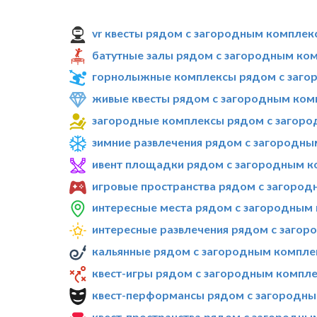
vr квесты рядом с загородным комплек
батутные залы рядом с загородным ком
горнолыжные комплексы рядом с загор
живые квесты рядом с загородным комп
загородные комплексы рядом с загоро
зимние развлечения рядом с загородны
ивент площадки рядом с загородным к
игровые пространства рядом с загород
интересные места рядом с загородным 
интересные развлечения рядом с загор
кальянные рядом с загородным комплек
квест-игры рядом с загородным компле
квест-перформансы рядом с загородны
квест-пространства рядом с загородны