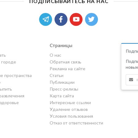
ПОДПИСЫВАЙТЕСЬ НА НАС
Страницы
Подпи
ать
О нас
Подпи
в городе
Обратная связь
новых
Реклама на сайте
е пространства
Статьи
е
Публикации
выпить
Пресс-релизы
развлечения
Карта сайта
 здоровье
Интересные ссылки
Удаление отзывов
Условия пользования
Отказ от ответственности