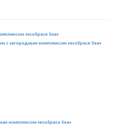
омплексом «ecoSpace Sea»
ом с загородным комплексом «ecoSpace Sea»
ным комплексом «ecoSpace Sea»