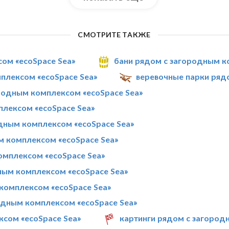
СМОТРИТЕ ТАКЖЕ
сом «ecoSpace Sea»
бани рядом с загородным к
плексом «ecoSpace Sea»
веревочные парки ряд
одным комплексом «ecoSpace Sea»
лексом «ecoSpace Sea»
дным комплексом «ecoSpace Sea»
м комплексом «ecoSpace Sea»
омплексом «ecoSpace Sea»
ным комплексом «ecoSpace Sea»
комплексом «ecoSpace Sea»
одным комплексом «ecoSpace Sea»
сом «ecoSpace Sea»
картинги рядом с загород