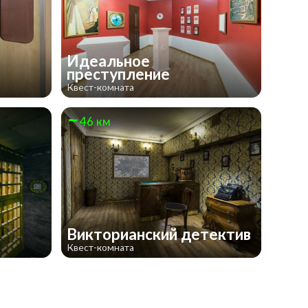
Идеальное
преступление
Квест-комната
46 км
Викторианский детектив
Квест-комната