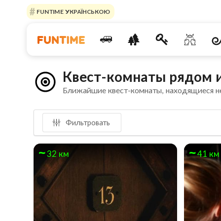
FUNTIME УКРАЇНСЬКОЮ
Квест-комнаты рядом и
Ближайшие квест-комнаты, находящиеся н
Фильтровать
32 км
41 км