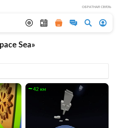
ОБРАТНАЯ СВЯЗЬ
pace Sea»
42 км