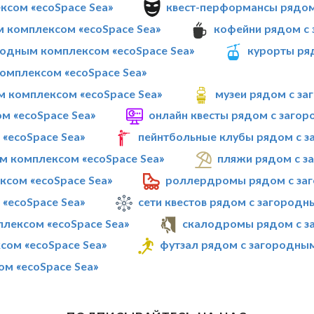
ксом «ecoSpace Sea»
квест-перформансы рядом
м комплексом «ecoSpace Sea»
кофейни рядом с 
родным комплексом «ecoSpace Sea»
курорты ря
омплексом «ecoSpace Sea»
м комплексом «ecoSpace Sea»
музеи рядом с за
м «ecoSpace Sea»
онлайн квесты рядом с заго
«ecoSpace Sea»
пейнтбольные клубы рядом с з
м комплексом «ecoSpace Sea»
пляжи рядом с з
ксом «ecoSpace Sea»
роллердромы рядом с заг
«ecoSpace Sea»
сети квестов рядом с загородн
плексом «ecoSpace Sea»
скалодромы рядом с з
сом «ecoSpace Sea»
футзал рядом с загородным
м «ecoSpace Sea»