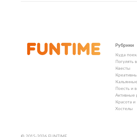
Рубрики
Куда поех
Погулять 
Квесты
Креативны
Кальянны
Поесть и 
Активные 
Красота и
Хостелы
© 2015-2026 FUNTIME