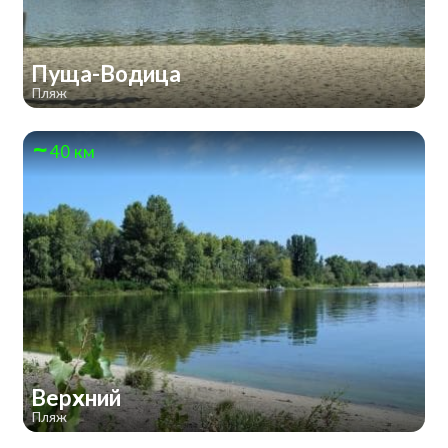
Пуща-Водица
Пляж
40 км
Верхний
Пляж