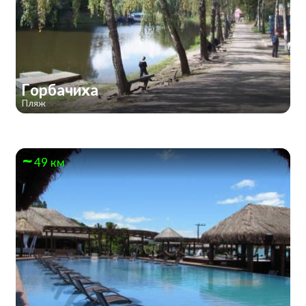
Горбачиха
Пляж
49 км