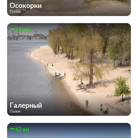
Осокорки
Пляж
58 км
Галерный
Пляж
62 км