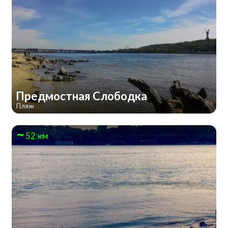
Предмостная Слободка
Пляж
52 км