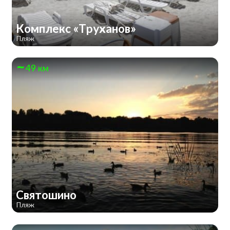
Комплекс «Труханов»
Пляж
49 км
Святошино
Пляж