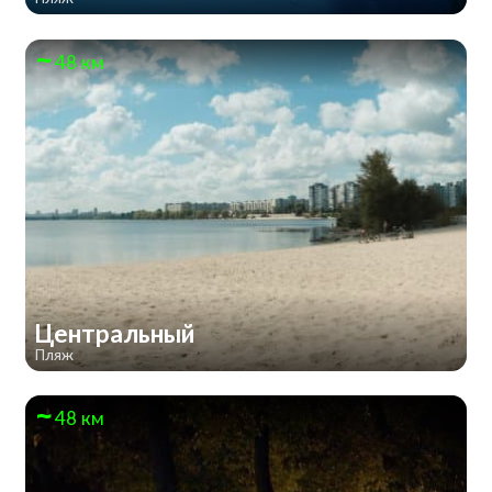
48 км
Центральный
Пляж
48 км