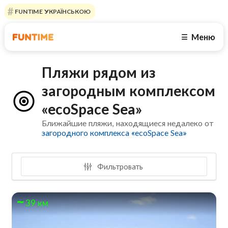
FUNTIME УКРАЇНСЬКОЮ
Меню
☰
Пляжи рядом из
загородным комплексом
«ecoSpace Sea»
Ближайшие пляжи, находящиеся недалеко от
загородного комплекса «ecoSpace Sea»
Фильтровать
39 км