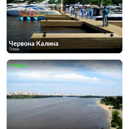
Червона Калина
Пляж
44 км