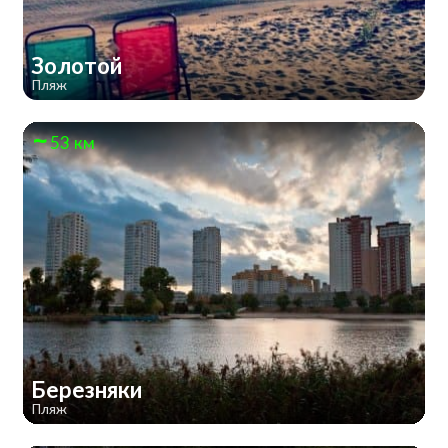
Золотой
Пляж
53 км
Березняки
Пляж