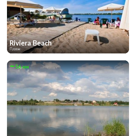
Riviera Beach
Пляж
56 км