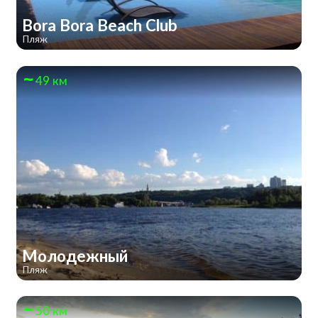
Bora Bora Beach Club
Пляж
49 км
Молодежный
Пляж
50 км