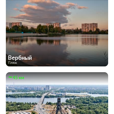
Вербный
Пляж
45 км