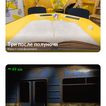
Три после полуночи
Квест-перформанс
49 км