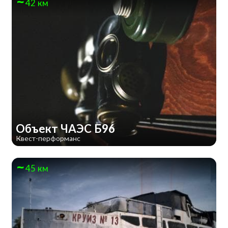
42 км
Объект ЧАЭС Б96
Квест-перформанс
45 км