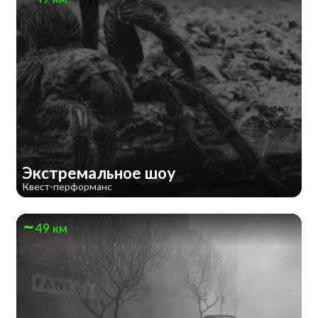
Экстремальное шоу
Квест-перформанс
49 км