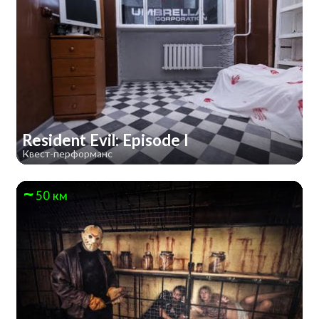
Resident Evil: Episode I
Квест-перформанс
50 км