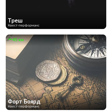
Треш
Квест-перформанс
45 км
Форт Боярд
Квест-перформанс