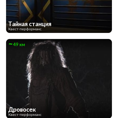
Тайная станция
Квест-перформанс
49 км
Дровосек
Квест-перформанс