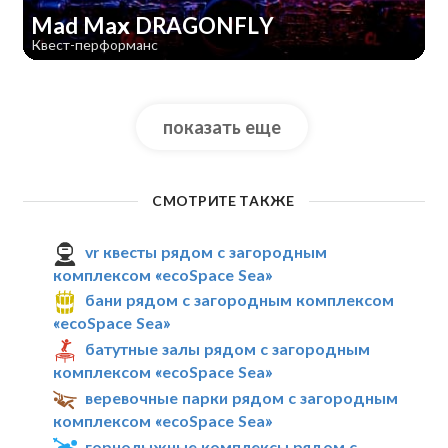
Mad Max DRAGONFLY
Квест-перформанс
показать еще
СМОТРИТЕ ТАКЖЕ
vr квесты рядом с загородным
комплексом «ecoSpace Sea»
бани рядом с загородным комплексом
«ecoSpace Sea»
батутные залы рядом с загородным
комплексом «ecoSpace Sea»
веревочные парки рядом с загородным
комплексом «ecoSpace Sea»
горнолыжные комплексы рядом с