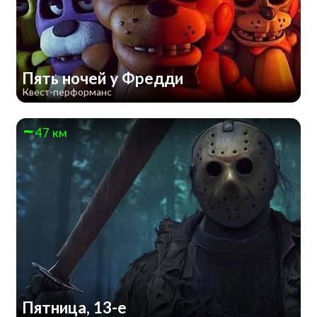
Пять ночей у Фредди
Квест-перформанс
47 км
Пятница, 13-е