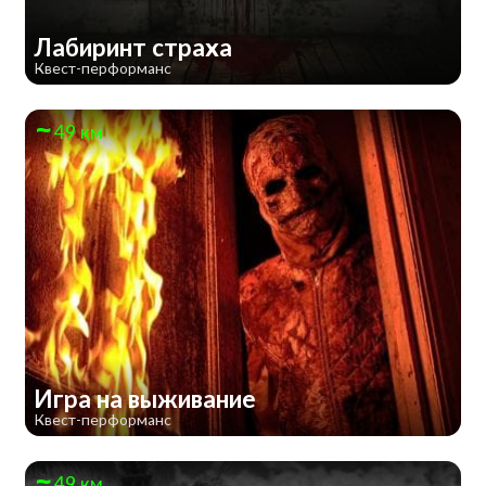
Лабиринт страха
Квест-перформанс
49 км
Игра на выживание
Квест-перформанс
49 км