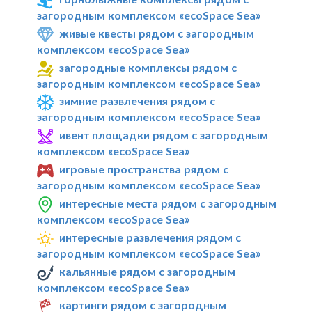
загородным комплексом «ecoSpace Sea»
живые квесты рядом с загородным
комплексом «ecoSpace Sea»
загородные комплексы рядом с
загородным комплексом «ecoSpace Sea»
зимние развлечения рядом с
загородным комплексом «ecoSpace Sea»
ивент площадки рядом с загородным
комплексом «ecoSpace Sea»
игровые пространства рядом с
загородным комплексом «ecoSpace Sea»
интересные места рядом с загородным
комплексом «ecoSpace Sea»
интересные развлечения рядом с
загородным комплексом «ecoSpace Sea»
кальянные рядом с загородным
комплексом «ecoSpace Sea»
картинги рядом с загородным