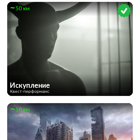
50 км
Искупление
Квест-перформанс
50 км