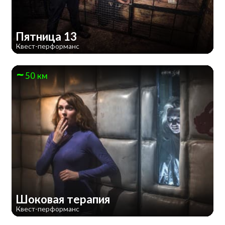
Пятница 13
Квест-перформанс
50 км
Шоковая терапия
Квест-перформанс