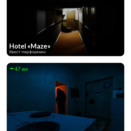
Hotel «Maze»
Квест-перформанс
47 км