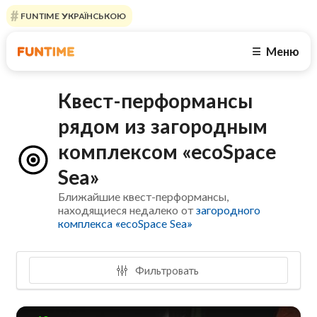
FUNTIME УКРАЇНСЬКОЮ
Меню
☰
Квест-перформансы
рядом из загородным
комплексом «ecoSpace
Sea»
Ближайшие квест-перформансы,
находящиеся недалеко от
загородного
комплекса «ecoSpace Sea»
Фильтровать