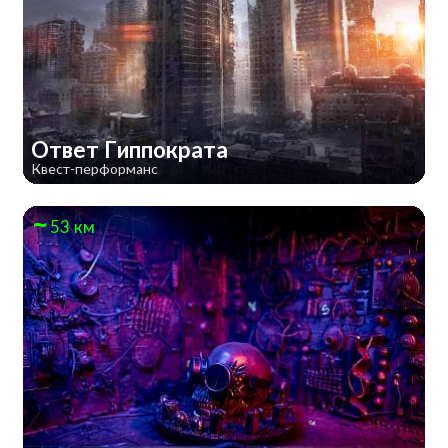
Ответ Гиппократа
Квест-перформанс
53 км