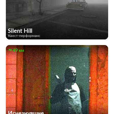
Silent Hill
Квест-перформанс
49 км
Исчезнувшие