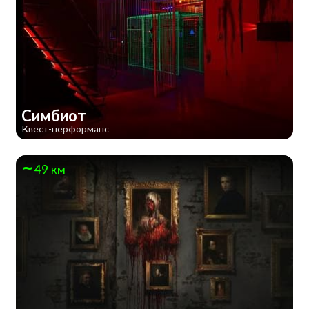
Симбиот
Квест-перформанс
49 км