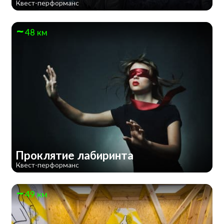
Квест-перформанс
48 км
Проклятие лабиринта
Квест-перформанс
49 км