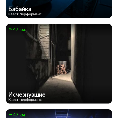
Бабайка
Квест-перформанс
47 км
Исчезнувшие
Квест-перформанс
47 км