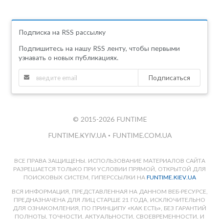
Подписка на RSS рассылку
Подпишитесь на нашу RSS ленту, чтобы первыми
узнавать о новых публикациях.
Подписаться
© 2015-2026 FUNTIME
FUNTIME.KYIV.UA
•
FUNTIME.COM.UA
ВСЕ ПРАВА ЗАЩИЩЕНЫ. ИСПОЛЬЗОВАНИЕ МАТЕРИАЛОВ САЙТА
РАЗРЕШАЕТСЯ ТОЛЬКО ПРИ УСЛОВИИ ПРЯМОЙ, ОТКРЫТОЙ ДЛЯ
ПОИСКОВЫХ СИСТЕМ, ГИПЕРССЫЛКИ НА
FUNTIME.KIEV.UA
ВСЯ ИНФОРМАЦИЯ, ПРЕДСТАВЛЕННАЯ НА ДАННОМ ВЕБ-РЕСУРСЕ,
ПРЕДНАЗНАЧЕНА ДЛЯ ЛИЦ СТАРШЕ 21 ГОДА, ИСКЛЮЧИТЕЛЬНО
ДЛЯ ОЗНАКОМЛЕНИЯ, ПО ПРИНЦИПУ «КАК ЕСТЬ», БЕЗ ГАРАНТИЙ
ПОЛНОТЫ, ТОЧНОСТИ, АКТУАЛЬНОСТИ, СВОЕВРЕМЕННОСТИ, И