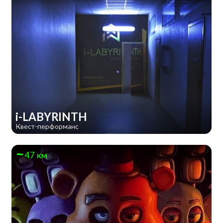
i-LABYRINTH
Квест-перформанс
47 км