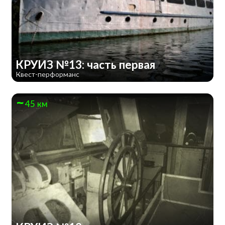
КРУИЗ №13: часть первая
Квест-перформанс
45 км