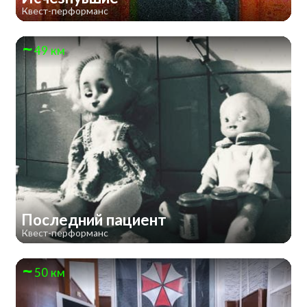
Квест-перформанс
49 км
Последний пациент
Квест-перформанс
50 км