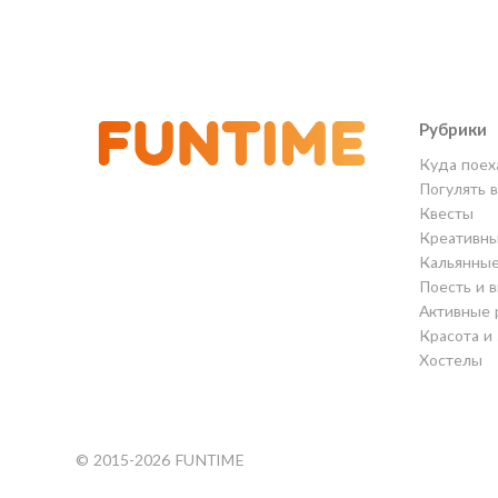
Рубрики
Куда поех
Погулять 
Квесты
Креативны
Кальянны
Поесть и 
Активные 
Красота и
Хостелы
© 2015-2026 FUNTIME