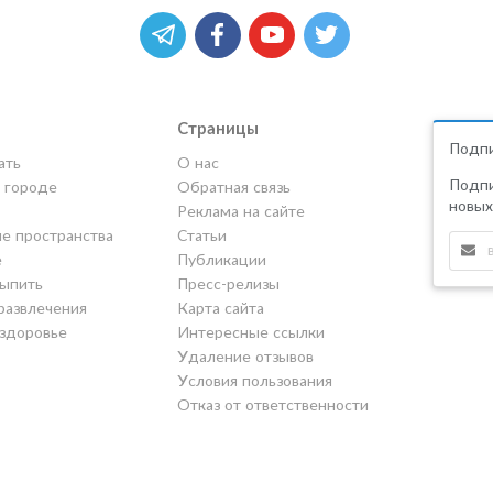
Страницы
Подпи
ать
О нас
Подпи
в городе
Обратная связь
новых
Реклама на сайте
е пространства
Статьи
е
Публикации
выпить
Пресс-релизы
развлечения
Карта сайта
 здоровье
Интересные ссылки
Удаление отзывов
Условия пользования
Отказ от ответственности