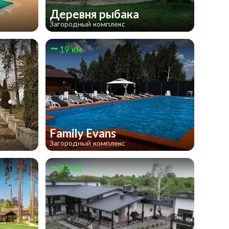
Деревня рыбака
Загородный комплекс
19 км
Family Evans
Загородный комплекс
22 км