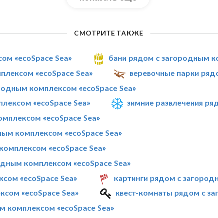
СМОТРИТЕ ТАКЖЕ
сом «ecoSpace Sea»
бани рядом с загородным к
плексом «ecoSpace Sea»
веревочные парки ряд
одным комплексом «ecoSpace Sea»
лексом «ecoSpace Sea»
зимние развлечения ря
омплексом «ecoSpace Sea»
ным комплексом «ecoSpace Sea»
комплексом «ecoSpace Sea»
одным комплексом «ecoSpace Sea»
сом «ecoSpace Sea»
картинги рядом с загород
ксом «ecoSpace Sea»
квест-комнаты рядом с з
м комплексом «ecoSpace Sea»