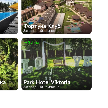
Фортуна Клуб
Загородный комплекс
39 км
нка
Park Hotel Viktoria
Загородный комплекс