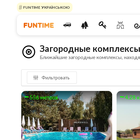
FUNTIME УКРАЇНСЬКОЮ
Загородные комплексы 
Ближайшие загородные комплексы, наход
Фильтровать
556 метров
4.28 