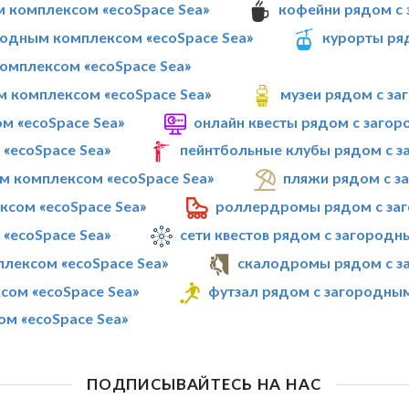
м комплексом «ecoSpace Sea»
кофейни рядом с 
родным комплексом «ecoSpace Sea»
курорты ря
омплексом «ecoSpace Sea»
м комплексом «ecoSpace Sea»
музеи рядом с за
м «ecoSpace Sea»
онлайн квесты рядом с заго
«ecoSpace Sea»
пейнтбольные клубы рядом с з
м комплексом «ecoSpace Sea»
пляжи рядом с з
ксом «ecoSpace Sea»
роллердромы рядом с заг
«ecoSpace Sea»
сети квестов рядом с загородн
плексом «ecoSpace Sea»
скалодромы рядом с з
сом «ecoSpace Sea»
футзал рядом с загородным
м «ecoSpace Sea»
ПОДПИСЫВАЙТЕСЬ НА НАС