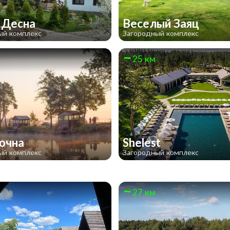
 Десна
Веселый Заяц
ый комплекс
Загородный комплекс
25 км
очна
Shelest
ый комплекс
Загородный комплекс
27 км