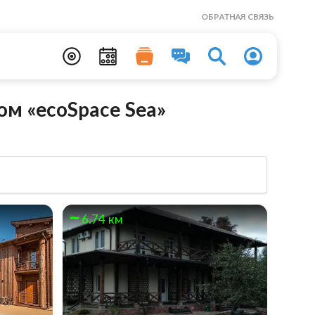
ОБРАТНАЯ СВЯЗЬ
м «ecoSpace Sea»
6.74 км