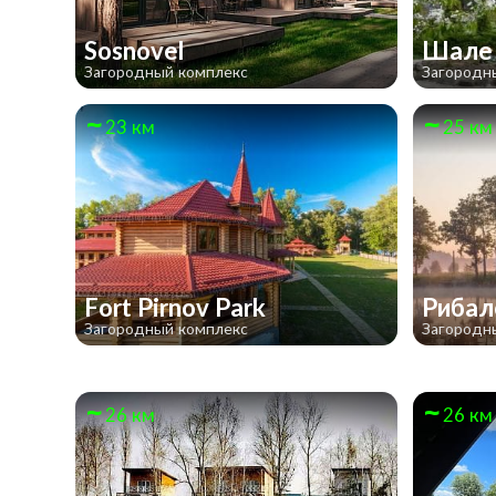
Sosnovel
Шале
Загородный комплекс
Загородн
23 км
25 км
Fort Pirnov Park
Рибал
Загородный комплекс
Загородн
26 км
26 км