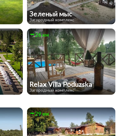
Зеленый мыс
Загородный комплекс
26 км
Relax Villa Poduzska
Загородный комплекс
29 км