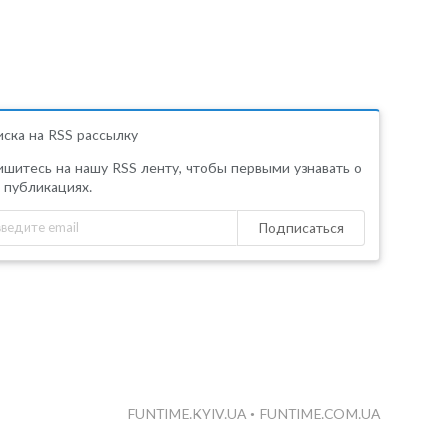
ска на RSS рассылку
шитесь на нашу RSS ленту, чтобы первыми узнавать о
 публикациях.
Подписаться
FUNTIME.KYIV.UA
•
FUNTIME.COM.UA