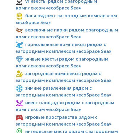
vr квесты рядом с загородным
комплексом «ecoSpace Sea»
бани рядом с загородным комплексом
«ecoSpace Sea»
веревочные парки рядом с загородным
комплексом «ecoSpace Sea»
горнолыжные комплексы рядом с
загородным комплексом «ecoSpace Sea»
живые квесты рядом с загородным
комплексом «ecoSpace Sea»
загородные комплексы рядом с
загородным комплексом «ecoSpace Sea»
зимние развлечения рядом с
загородным комплексом «ecoSpace Sea»
ивент площадки рядом с загородным
комплексом «ecoSpace Sea»
игровые пространства рядом с
загородным комплексом «ecoSpace Sea»
интересные места рядом с загородным