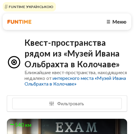
FUNTIME УКРАЇНСЬКОЮ
Меню
☰
Квест-пространства
рядом из «Музей Ивана
Ольбрахта в Колочаве»
Ближайшие квест-пространства, находящиеся
недалеко от
интересного места «Музей Ивана
Ольбрахта в Колочаве»
Фильтровать
540 км