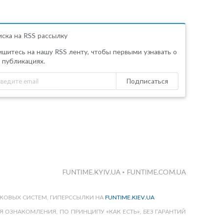
ска на RSS рассылку
шитесь на нашу RSS ленту, чтобы первыми узнавать о
 публикациях.
Подписаться
FUNTIME.KYIV.UA
•
FUNTIME.COM.UA
КОВЫХ СИСТЕМ, ГИПЕРССЫЛКИ НА
FUNTIME.KIEV.UA
 ОЗНАКОМЛЕНИЯ, ПО ПРИНЦИПУ «КАК ЕСТЬ», БЕЗ ГАРАНТИЙ