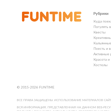
Рубрики
Куда поех
Погулять 
Квесты
Креативны
Кальянны
Поесть и 
Активные 
Красота и
Хостелы
© 2015-2026 FUNTIME
ВСЕ ПРАВА ЗАЩИЩЕНЫ. ИСПОЛЬЗОВАНИЕ МАТЕРИАЛОВ САЙТ
ВСЯ ИНФОРМАЦИЯ, ПРЕДСТАВЛЕННАЯ НА ДАННОМ ВЕБ-РЕСУР