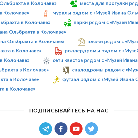
 Ольбрахта в Колочаве»
места для прогулки ряд
в Колочаве»
муралы рядом с «Музей Ивана Оль
ьбрахта в Колочаве»
парки рядом с «Музей Ива
ана Ольбрахта в Колочаве»
на Ольбрахта в Колочаве»
пляжи рядом с «Муз
ахта в Колочаве»
роллердромы рядом с «Музей
 в Колочаве»
сети квестов рядом с «Музей Иван
ьбрахта в Колочаве»
скалодромы рядом с «Музе
хта в Колочаве»
футзал рядом с «Музей Ивана 
та в Колочаве»
ПОДПИСЫВАЙТЕСЬ НА НАС