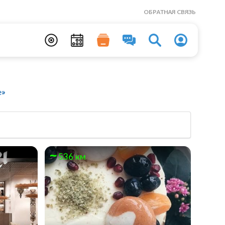
ОБРАТНАЯ СВЯЗЬ
»
е»
536 км