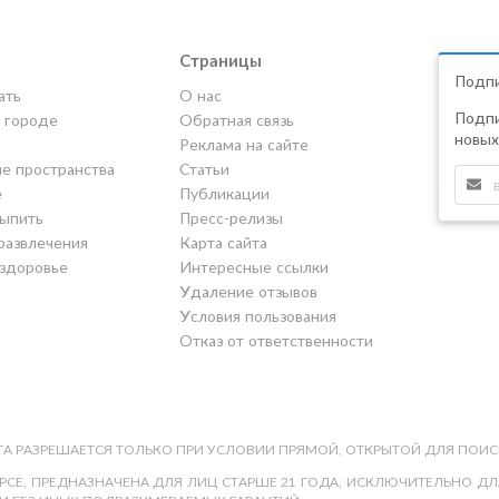
Страницы
Подпи
ать
О нас
Подпи
в городе
Обратная связь
новых
Реклама на сайте
е пространства
Статьи
е
Публикации
выпить
Пресс-релизы
развлечения
Карта сайта
 здоровье
Интересные ссылки
Удаление отзывов
Условия пользования
Отказ от ответственности
А РАЗРЕШАЕТСЯ ТОЛЬКО ПРИ УСЛОВИИ ПРЯМОЙ, ОТКРЫТОЙ ДЛЯ ПОИС
СЕ, ПРЕДНАЗНАЧЕНА ДЛЯ ЛИЦ СТАРШЕ 21 ГОДА, ИСКЛЮЧИТЕЛЬНО ДЛЯ