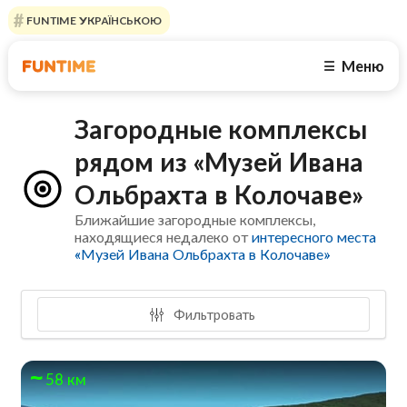
FUNTIME УКРАЇНСЬКОЮ
Меню
☰
Загородные комплексы
рядом из «Музей Ивана
Ольбрахта в Колочаве»
Ближайшие загородные комплексы,
находящиеся недалеко от
интересного места
«Музей Ивана Ольбрахта в Колочаве»
Фильтровать
58 км