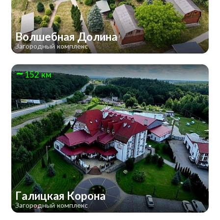
Волшебная Долина
Загородный комплекс
152 км
Галицкая Корона
Загородный комплекс