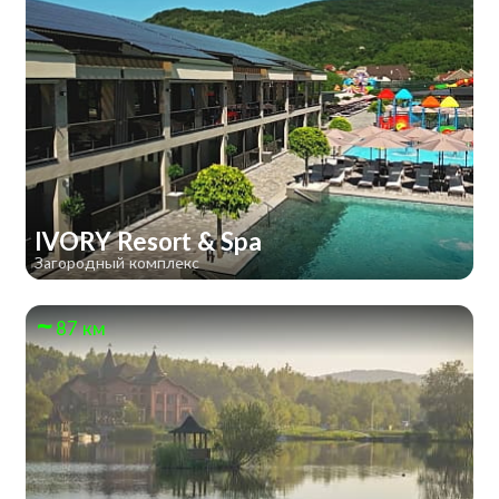
IVORY Resort & Spa
Загородный комплекс
87 км