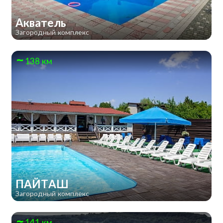
Акватель
Загородный комплекс
138 км
ПАЙТАШ
Загородный комплекс
141 км