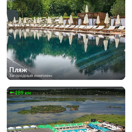
Пляж
Загородный комплекс
189 км