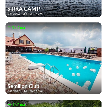
SIRKA CAMP
Загородный комплекс
172 км
Semillon Club
Загородный комплекс
187 км