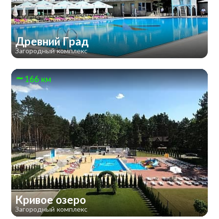
Древний Град
Загородный комплекс
166 км
Кривое озеро
Загородный комплекс