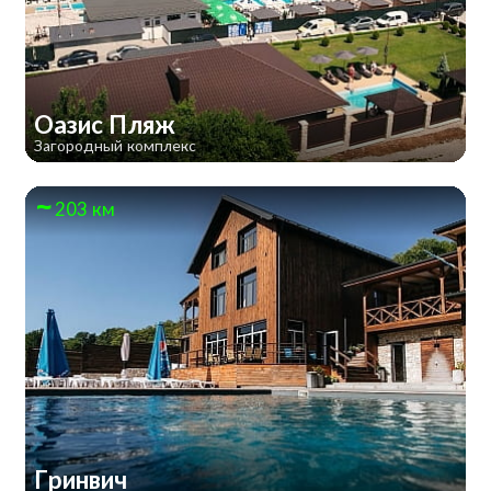
Оазис Пляж
Загородный комплекс
203 км
Гринвич