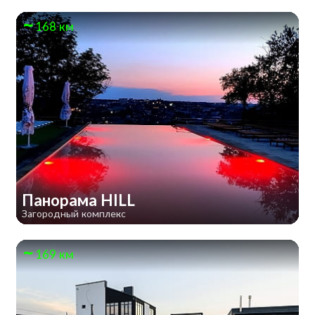
168 км
Панорама HILL
Загородный комплекс
169 км