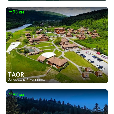
93 км
TAOR
Загородный комплекс
93 км