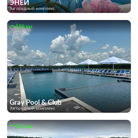
ЭНЕЙ
Загородный комплекс
159 км
Gray Pool & Club
Загородный комплекс
165 км