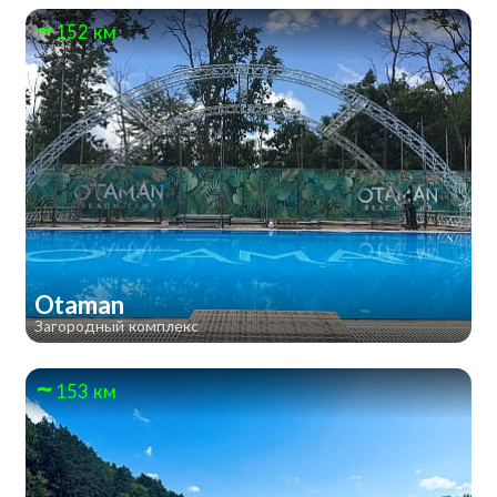
152 км
Otaman
Загородный комплекс
153 км