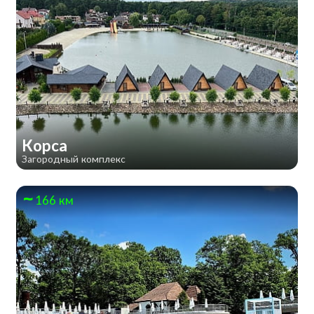
Корса
Загородный комплекс
166 км