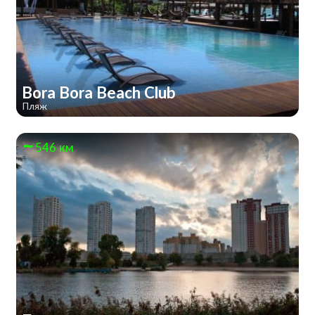
Bora Bora Beach Club
Пляж
546 км