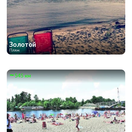
Золотой
Пляж
545 км