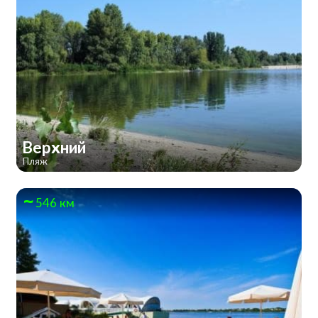
Верхний
Пляж
546 км