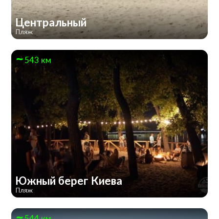
Центральный
Пляж
543 км
Южный берег Киева
Пляж
544 км