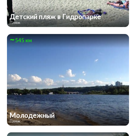
Детский пляж в Гидропарке
Пляж
545 км
Молодежный
Пляж