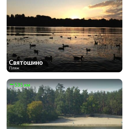
Святошино
Пляж
535 км