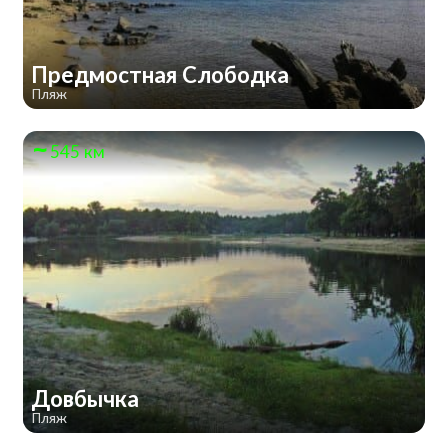
Предмостная Слободка
Пляж
545 км
Довбычка
Пляж