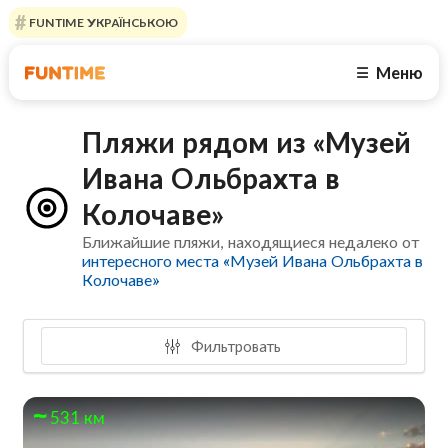
FUNTIME УКРАЇНСЬКОЮ
Меню
☰
Пляжи рядом из «Музей
Ивана Ольбрахта в
Колочаве»
Ближайшие пляжи, находящиеся недалеко от
интересного места «Музей Ивана Ольбрахта в
Колочаве»
Фильтровать
531 км