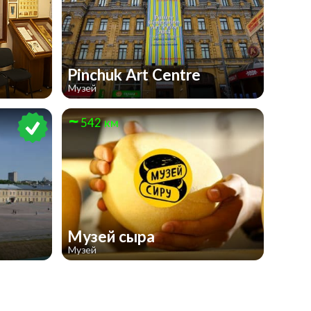
Pinchuk Art Centre
Музей
542 км
Музей сыра
Музей