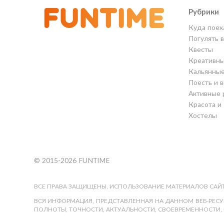
Рубрики
Куда поех
Погулять 
Квесты
Креативны
Кальянны
Поесть и 
Активные 
Красота и
Хостелы
© 2015-2026 FUNTIME
ВСЕ ПРАВА ЗАЩИЩЕНЫ. ИСПОЛЬЗОВАНИЕ МАТЕРИАЛОВ САЙТ
ВСЯ ИНФОРМАЦИЯ, ПРЕДСТАВЛЕННАЯ НА ДАННОМ ВЕБ-РЕСУР
ПОЛНОТЫ, ТОЧНОСТИ, АКТУАЛЬНОСТИ, СВОЕВРЕМЕННОСТИ, 