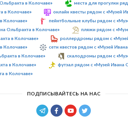
 Ольбрахта в Колочаве»
места для прогулки ряд
а в Колочаве»
онлайн квесты рядом с «Музей И
 в Колочаве»
пейнтбольные клубы рядом с «Муз
на Ольбрахта в Колочаве»
пляжи рядом с «Муз
ахта в Колочаве»
роллердромы рядом с «Музей
 в Колочаве»
сети квестов рядом с «Музей Иван
ьбрахта в Колочаве»
скалодромы рядом с «Музе
хта в Колочаве»
футзал рядом с «Музей Ивана 
та в Колочаве»
ПОДПИСЫВАЙТЕСЬ НА НАС