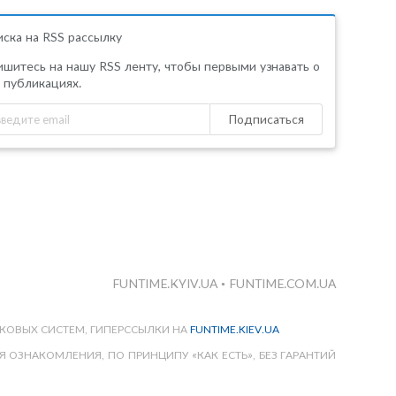
ска на RSS рассылку
шитесь на нашу RSS ленту, чтобы первыми узнавать о
 публикациях.
Подписаться
FUNTIME.KYIV.UA
•
FUNTIME.COM.UA
КОВЫХ СИСТЕМ, ГИПЕРССЫЛКИ НА
FUNTIME.KIEV.UA
 ОЗНАКОМЛЕНИЯ, ПО ПРИНЦИПУ «КАК ЕСТЬ», БЕЗ ГАРАНТИЙ