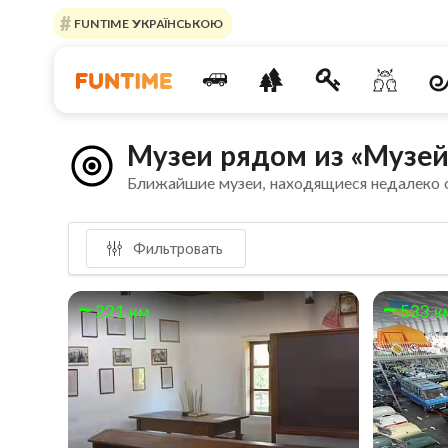
FUNTIME УКРАЇНСЬКОЮ
Музеи рядом из «Музей
Ближайшие музеи, находящиеся недалеко
Фильтровать
221 км
533 к