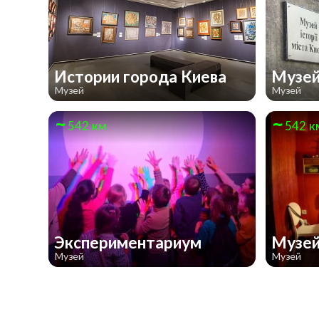
Истории города Киева
Музей
Музей
Музей
542 км
542 к
Экспериментариум
Музей
Музей
Музей