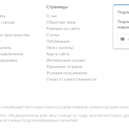
Страницы
Подпи
ать
О нас
Подпи
в городе
Обратная связь
новых
Реклама на сайте
е пространства
Статьи
е
Публикации
выпить
Пресс-релизы
развлечения
Карта сайта
 здоровье
Интересные ссылки
Удаление отзывов
Условия пользования
Отказ от ответственности
А РАЗРЕШАЕТСЯ ТОЛЬКО ПРИ УСЛОВИИ ПРЯМОЙ, ОТКРЫТОЙ ДЛЯ ПОИС
СЕ, ПРЕДНАЗНАЧЕНА ДЛЯ ЛИЦ СТАРШЕ 21 ГОДА, ИСКЛЮЧИТЕЛЬНО ДЛЯ
И БЕЗ ИНЫХ ПОДРАЗУМЕВАЕМЫХ ГАРАНТИЙ.