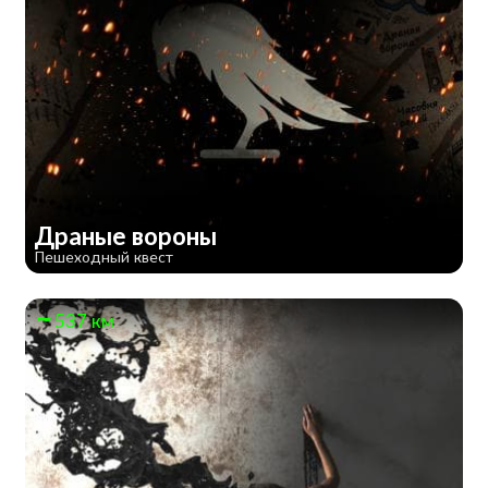
Драные вороны
Пешеходный квест
537 км