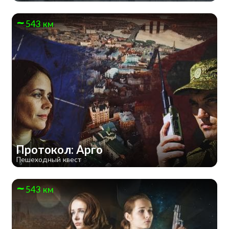
543 км
Протокол: Арго
Пешеходный квест
543 км