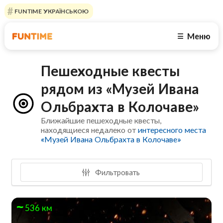
FUNTIME УКРАЇНСЬКОЮ
Меню
☰
Пешеходные квесты
рядом из «Музей Ивана
Ольбрахта в Колочаве»
Ближайшие пешеходные квесты,
находящиеся недалеко от
интересного места
«Музей Ивана Ольбрахта в Колочаве»
Фильтровать
536 км