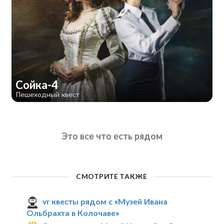
Сойка-4
Пешеходный квест
Это все что есть рядом
СМОТРИТЕ ТАКЖЕ
vr квесты рядом с «Музей Ивана
Ольбрахта в Колочаве»