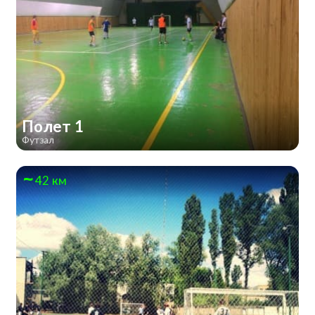
Полет 1
Футзал
42 км