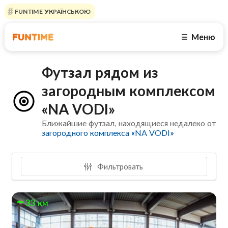
FUNTIME УКРАЇНСЬКОЮ
Меню
☰
Футзал рядом из
загородным комплексом
«NA VODI»
Ближайшие футзал, находящиеся недалеко от
загородного комплекса «NA VODI»
Фильтровать
33 км