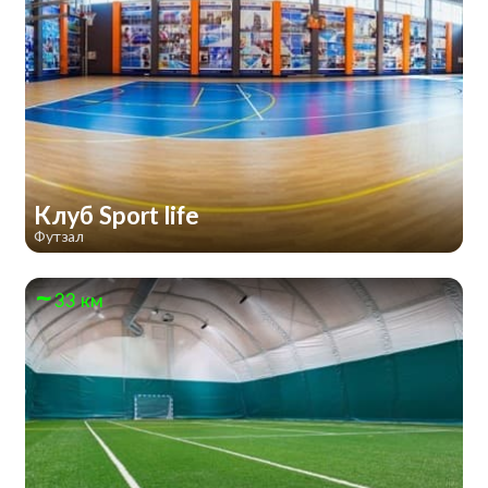
Клуб Sport life
Футзал
33 км