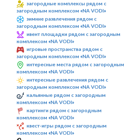
загородные комплексы рядом с
загородным комплексом «NA VODI»
зимние развлечения рядом с
загородным комплексом «NA VODI»
ивент площадки рядом с загородным
комплексом «NA VODI»
игровые пространства рядом с
загородным комплексом «NA VODI»
интересные места рядом с загородным
комплексом «NA VODI»
интересные развлечения рядом с
загородным комплексом «NA VODI»
кальянные рядом с загородным
комплексом «NA VODI»
картинги рядом с загородным
комплексом «NA VODI»
квест-игры рядом с загородным
комплексом «NA VODI»