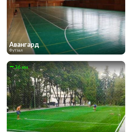
Авангард
Футзал
36 км