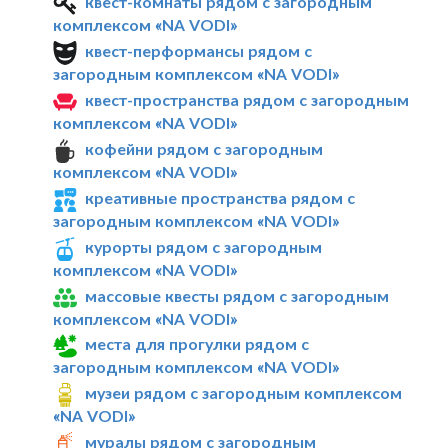
квест-комнаты рядом с загородным
комплексом «NA VODI»
квест-перформансы рядом с
загородным комплексом «NA VODI»
квест-пространства рядом с загородным
комплексом «NA VODI»
кофейни рядом с загородным
комплексом «NA VODI»
креативные пространства рядом с
загородным комплексом «NA VODI»
курорты рядом с загородным
комплексом «NA VODI»
массовые квесты рядом с загородным
комплексом «NA VODI»
места для прогулки рядом с
загородным комплексом «NA VODI»
музеи рядом с загородным комплексом
«NA VODI»
муралы рядом с загородным