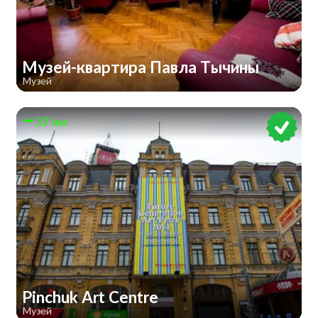
Музей-квартира Павла Тычины
Музей
37 км
Pinchuk Art Centre
Музей