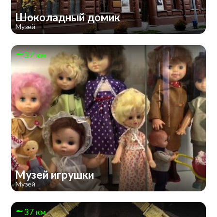
Шоколадный домик
Музей
37 км
Музей игрушки
Музей
37 км