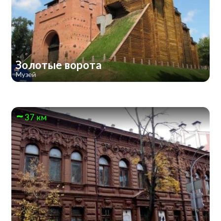
Золотые ворота
Музей
37 км