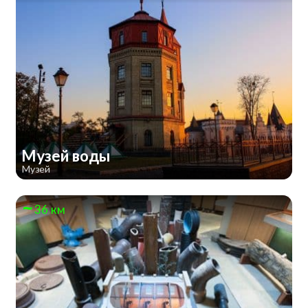
Музей воды
Музей
36 км