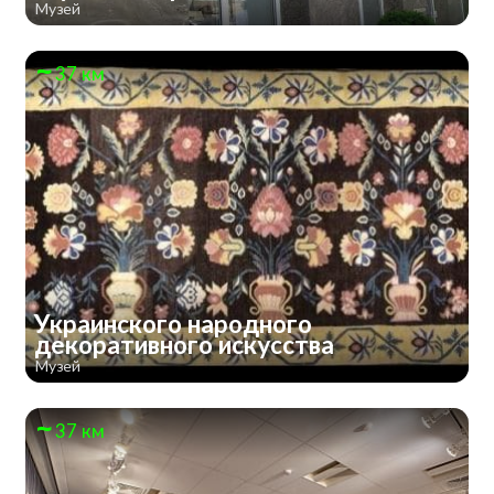
Музей
37 км
Украинского народного
декоративного искусства
Музей
37 км