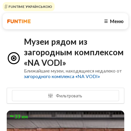
FUNTIME УКРАЇНСЬКОЮ
Меню
☰
Музеи рядом из
загородным комплексом
«NA VODI»
Ближайшие музеи, находящиеся недалеко от
загородного комплекса «NA VODI»
Фильтровать
33 км