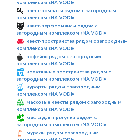
комплексом «NA VODI»
квест-комнаты рядом с загородным
комплексом «NA VODI»
квест-перформансы рядом с
загородным комплексом «NA VODI»
квест-пространства рядом с загородным
комплексом «NA VODI»
кофейни рядом с загородным
комплексом «NA VODI»
креативные пространства рядом с
загородным комплексом «NA VODI»
курорты рядом с загородным
комплексом «NA VODI»
массовые квесты рядом с загородным
комплексом «NA VODI»
места для прогулки рядом с
загородным комплексом «NA VODI»
муралы рядом с загородным
комплексом «NA VODI»