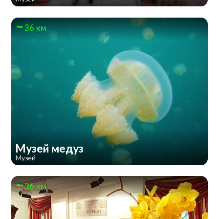
36 км
Музей медуз
Музей
36 км