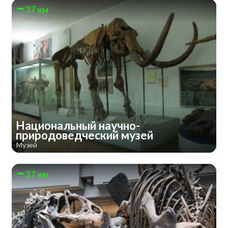
37 км
Национальный научно-
природоведческий музей
Музей
37 км