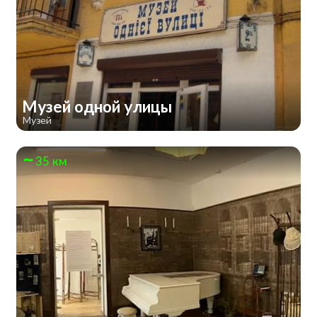
Музей одной улицы
Музей
35 км