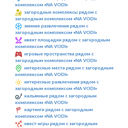
комплексом «NA VODI»
загородные комплексы рядом с
загородным комплексом «NA VODI»
зимние развлечения рядом с
загородным комплексом «NA VODI»
ивент площадки рядом с загородным
комплексом «NA VODI»
игровые пространства рядом с
загородным комплексом «NA VODI»
интересные места рядом с загородным
комплексом «NA VODI»
интересные развлечения рядом с
загородным комплексом «NA VODI»
кальянные рядом с загородным
комплексом «NA VODI»
картинги рядом с загородным
комплексом «NA VODI»
квест-игры рядом с загородным