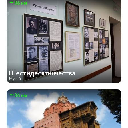
36 км
Шестидесятничества
Музей
36 км