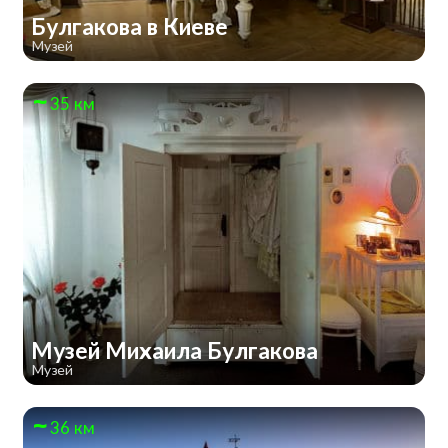
Булгакова в Киеве
Музей
35 км
Музей Михаила Булгакова
Музей
36 км