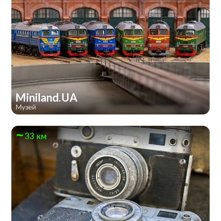
Miniland.UA
Музей
33 км