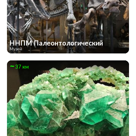
ННПМ Палеонтологический
Музей
37 км