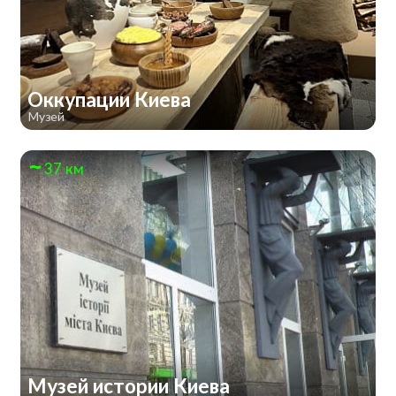
Оккупации Киева
Музей
37 км
Музей истории Киева