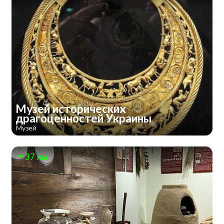
Музей исторических
драгоценностей Украины
Музей
37 км