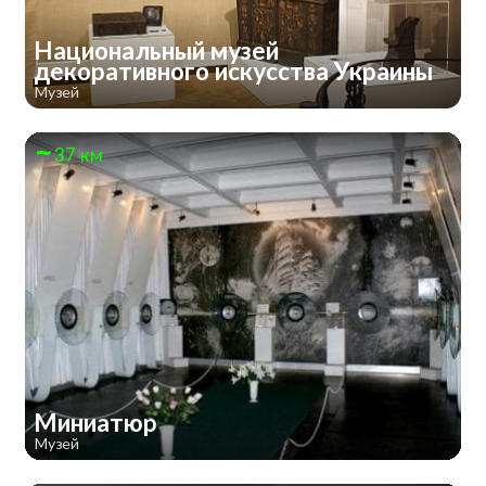
Национальный музей
декоративного искусства Украины
Музей
37 км
Миниатюр
Музей