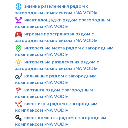
зимние развлечения рядом с
загородным комплексом «NA VODI»
ивент площадки рядом с загородным
комплексом «NA VODI»
игровые пространства рядом с
загородным комплексом «NA VODI»
интересные места рядом с загородным
комплексом «NA VODI»
интересные развлечения рядом с
загородным комплексом «NA VODI»
кальянные рядом с загородным
комплексом «NA VODI»
картинги рядом с загородным
комплексом «NA VODI»
квест-игры рядом с загородным
комплексом «NA VODI»
квест-комнаты рядом с загородным
комплексом «NA VODI»