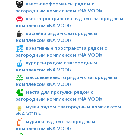
квест-перформансы рядом с
загородным комплексом «NA VODI»
квест-пространства рядом с загородным
комплексом «NA VODI»
кофейни рядом с загородным
комплексом «NA VODI»
креативные пространства рядом с
загородным комплексом «NA VODI»
курорты рядом с загородным
комплексом «NA VODI»
массовые квесты рядом с загородным
комплексом «NA VODI»
места для прогулки рядом с
загородным комплексом «NA VODI»
музеи рядом с загородным комплексом
«NA VODI»
муралы рядом с загородным
комплексом «NA VODI»