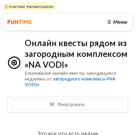
FUNTIME УКРАЇНСЬКОЮ
Меню
☰
Онлайн квесты рядом из
загородным комплексом
«NA VODI»
Ближайшие онлайн квесты, находящиеся
недалеко от
загородного комплекса «NA
VODI»
Фильтровать
Это все что есть рядом