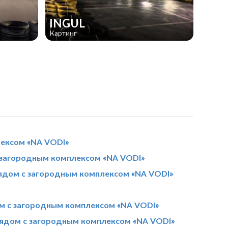
INGUL
Картинг
лексом «NA VODI»
 загородным комплексом «NA VODI»
ядом с загородным комплексом «NA VODI»
м с загородным комплексом «NA VODI»
рядом с загородным комплексом «NA VODI»