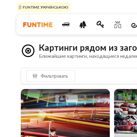
FUNTIME УКРАЇНСЬКОЮ
Картинги рядом из за
Ближайшие картинги, находящиеся недале
Фильтровать
24 км
33 км