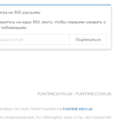
ска на RSS рассылку
шитесь на нашу RSS ленту, чтобы первыми узнавать о
 публикациях.
Подписаться
FUNTIME.KYIV.UA
•
FUNTIME.COM.UA
КОВЫХ СИСТЕМ, ГИПЕРССЫЛКИ НА
FUNTIME.KIEV.UA
 ОЗНАКОМЛЕНИЯ, ПО ПРИНЦИПУ «КАК ЕСТЬ», БЕЗ ГАРАНТИЙ