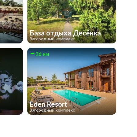
База отдыха Десёнка
Загородный комплекс
26 км
Eden Resort
Загородный комплекс