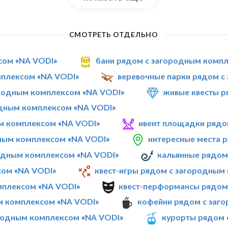
СМОТРЕТЬ ОТДЕЛЬНО
сом «NA VODI»
бани рядом с загородным комп
мплексом «NA VODI»
веревочные парки рядом с
родным комплексом «NA VODI»
живые квесты р
дным комплексом «NA VODI»
ым комплексом «NA VODI»
ивент площадки рядо
дным комплексом «NA VODI»
интересные места 
родным комплексом «NA VODI»
кальянные рядом
сом «NA VODI»
квест-игры рядом с загородным
мплексом «NA VODI»
квест-перформансы рядом
м комплексом «NA VODI»
кофейни рядом с заг
ородным комплексом «NA VODI»
курорты рядом 