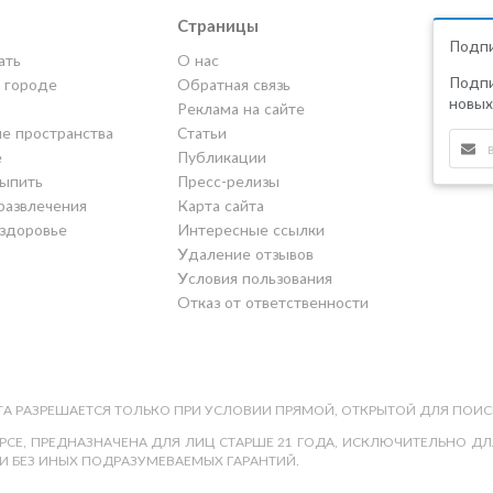
Страницы
Подпи
ать
О нас
Подпи
в городе
Обратная связь
новых
Реклама на сайте
е пространства
Статьи
е
Публикации
выпить
Пресс-релизы
развлечения
Карта сайта
 здоровье
Интересные ссылки
Удаление отзывов
Условия пользования
Отказ от ответственности
А РАЗРЕШАЕТСЯ ТОЛЬКО ПРИ УСЛОВИИ ПРЯМОЙ, ОТКРЫТОЙ ДЛЯ ПОИС
СЕ, ПРЕДНАЗНАЧЕНА ДЛЯ ЛИЦ СТАРШЕ 21 ГОДА, ИСКЛЮЧИТЕЛЬНО ДЛЯ
И БЕЗ ИНЫХ ПОДРАЗУМЕВАЕМЫХ ГАРАНТИЙ.