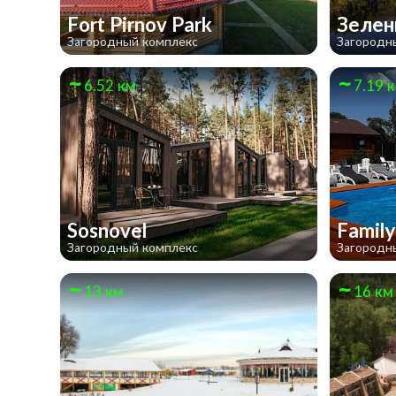
Fort Pirnov Park
Зелен
Загородный комплекс
Загородн
6.52 км
7.19 
Sosnovel
Famil
Загородный комплекс
Загородн
13 км
16 км