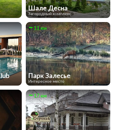
Шале Десна
Загородный комплекс
11 км
Club
Парк Залесье
Интересное место
17 км