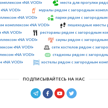
комплексом «NA VODI»
места для прогулки ряд
 «NA VODI»
муралы рядом с загородным компл
мплексом «NA VODI»
парки рядом с загородным
ым комплексом «NA VODI»
пешеходные квесты 
 «NA VODI»
рестораны рядом с загородным ко
плексом «NA VODI»
сауны рядом с загородным
лексом «NA VODI»
сети хостелов рядом с заго
лексом «NA VODI»
стадионы рядом с загородн
м «NA VODI»
хостелы рядом с загородным ком
ПОДПИСЫВАЙТЕСЬ НА НАС