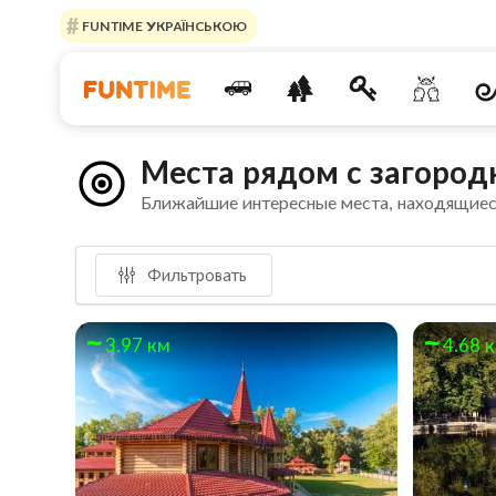
FUNTIME УКРАЇНСЬКОЮ
Места рядом с загоро
Ближайшие интересные места, находящиес
Фильтровать
3.97 км
4.68 