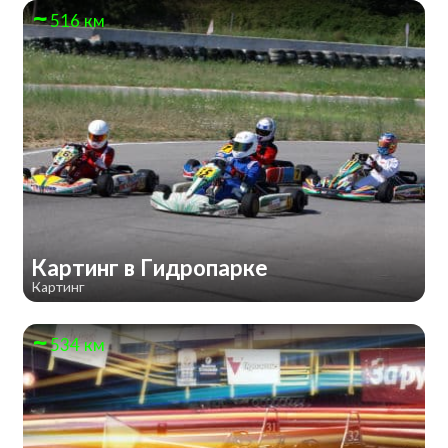
516 км
Картинг в Гидропарке
Картинг
534 км