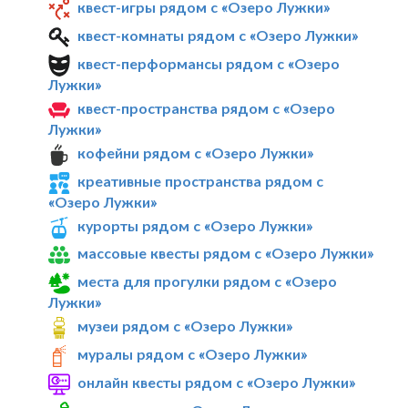
квест-игры рядом с «Озеро Лужки»
квест-комнаты рядом с «Озеро Лужки»
квест-перформансы рядом с «Озеро
Лужки»
квест-пространства рядом с «Озеро
Лужки»
кофейни рядом с «Озеро Лужки»
креативные пространства рядом с
«Озеро Лужки»
курорты рядом с «Озеро Лужки»
массовые квесты рядом с «Озеро Лужки»
места для прогулки рядом с «Озеро
Лужки»
музеи рядом с «Озеро Лужки»
муралы рядом с «Озеро Лужки»
онлайн квесты рядом с «Озеро Лужки»