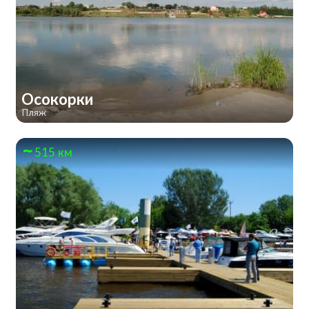
Осокорки
Пляж
515 км