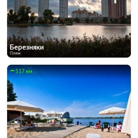
Березняки
Пляж
517 км