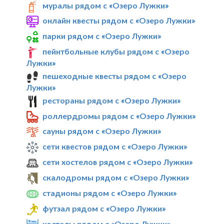
муралы рядом с «Озеро Лужки»
онлайн квесты рядом с «Озеро Лужки»
парки рядом с «Озеро Лужки»
пейнтбольные клубы рядом с «Озеро
Лужки»
пешеходные квесты рядом с «Озеро
Лужки»
рестораны рядом с «Озеро Лужки»
роллердромы рядом с «Озеро Лужки»
сауны рядом с «Озеро Лужки»
сети квестов рядом с «Озеро Лужки»
сети хостелов рядом с «Озеро Лужки»
скалодромы рядом с «Озеро Лужки»
стадионы рядом с «Озеро Лужки»
футзал рядом с «Озеро Лужки»
хостелы рядом с «Озеро Лужки»