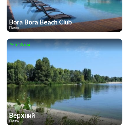
Bora Bora Beach Club
Пляж
516 км
Верхний
Пляж