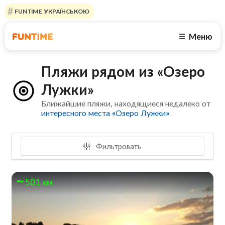
FUNTIME УКРАЇНСЬКОЮ
Меню
☰
Пляжи рядом из «Озеро
Лужки»
Ближайшие пляжи, находящиеся недалеко от
интересного места «Озеро Лужки»
Фильтровать
501 км