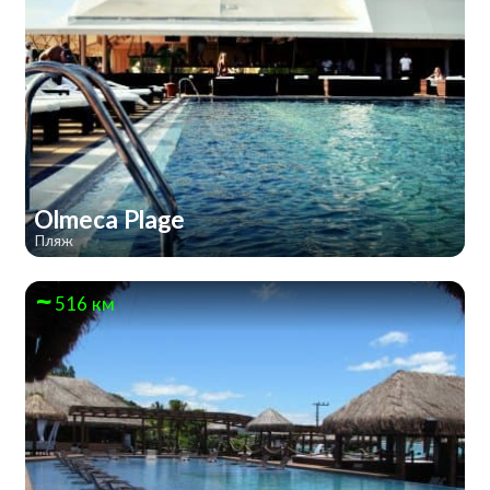
Olmeca Plage
Пляж
516 км