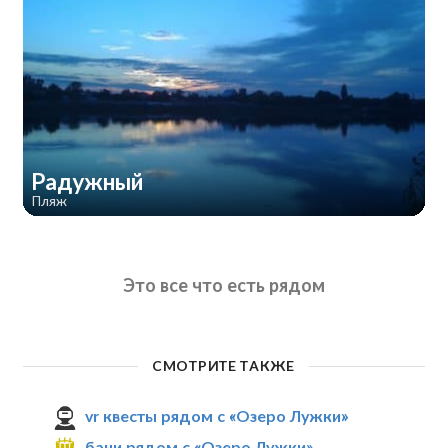
Радужный
Пляж
Это все что есть рядом
СМОТРИТЕ ТАКЖЕ
vr квесты рядом с «Озеро Лужки»
бани рядом с «Озеро Лужки»