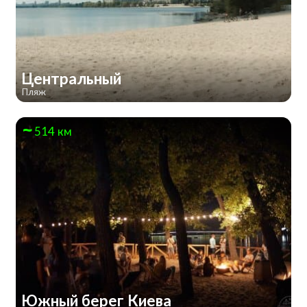
Центральный
Пляж
514 км
Южный берег Киева