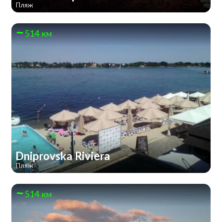
Пляж
514 км
Dniprovska Riviera
Пляж
514 км