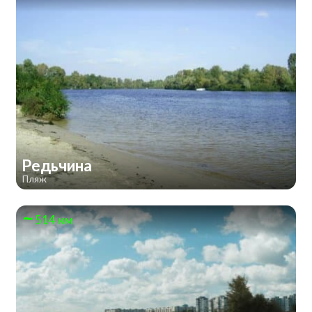
Редьчина
Пляж
514 км