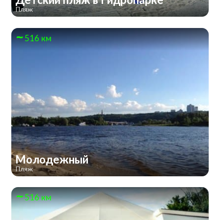
Пляж
516 км
Молодежный
Пляж
516 км