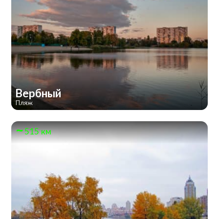
Вербный
Пляж
515 км