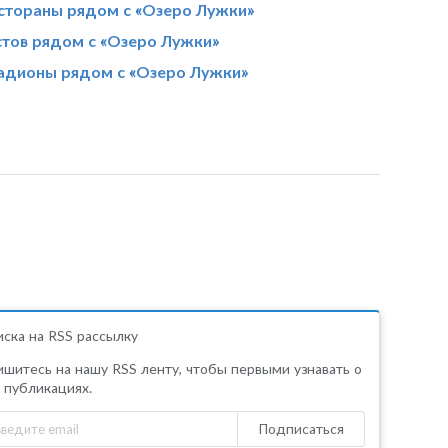
стораны рядом с «Озеро Лужки»
стов рядом с «Озеро Лужки»
адионы рядом с «Озеро Лужки»
ска на RSS рассылку
шитесь на нашу RSS ленту, чтобы первыми узнавать о
 публикациях.
Подписаться