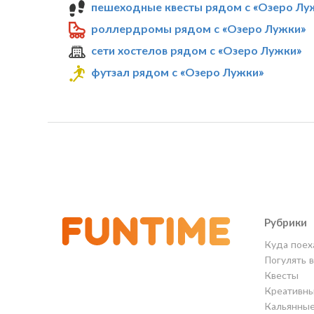
пешеходные квесты рядом с «Озеро Лу
роллердромы рядом с «Озеро Лужки»
сети хостелов рядом с «Озеро Лужки»
футзал рядом с «Озеро Лужки»
Рубрики
Куда поех
Погулять 
Квесты
Креативны
Кальянны