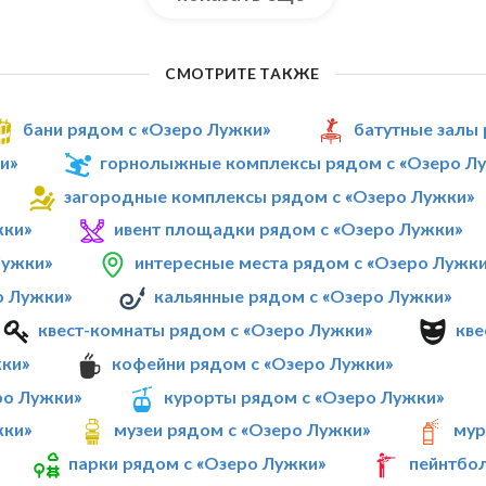
СМОТРИТЕ ТАКЖЕ
бани рядом с «Озеро Лужки»
батутные залы
и»
горнолыжные комплексы рядом с «Озеро Л
загородные комплексы рядом с «Озеро Лужки»
жки»
ивент площадки рядом с «Озеро Лужки»
Лужки»
интересные места рядом с «Озеро Лужк
о Лужки»
кальянные рядом с «Озеро Лужки»
квест-комнаты рядом с «Озеро Лужки»
кве
жки»
кофейни рядом с «Озеро Лужки»
ро Лужки»
курорты рядом с «Озеро Лужки»
жки»
музеи рядом с «Озеро Лужки»
мур
парки рядом с «Озеро Лужки»
пейнтбол