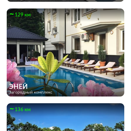
129 км
ЭНЕЙ
Загородный комплекс
136 км