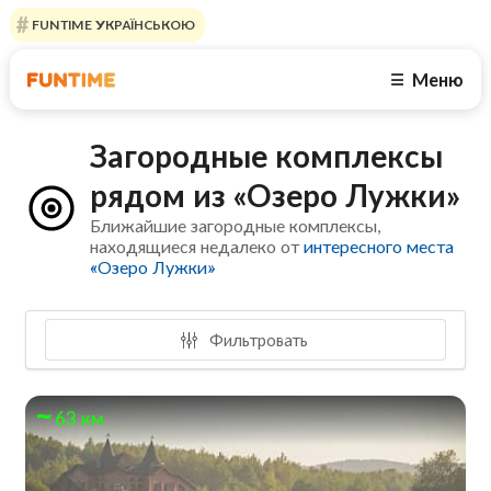
FUNTIME УКРАЇНСЬКОЮ
Меню
☰
Загородные комплексы
рядом из «Озеро Лужки»
Ближайшие загородные комплексы,
находящиеся недалеко от
интересного места
«Озеро Лужки»
Фильтровать
63 км