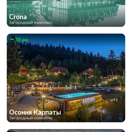
Crona
Загородный комплекс
79 км
Осоння Карпаты
Загородный комплекс