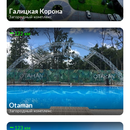
Галицкая Корона
Загородный комплекс
122 км
Otaman
Загородный комплекс
123 км