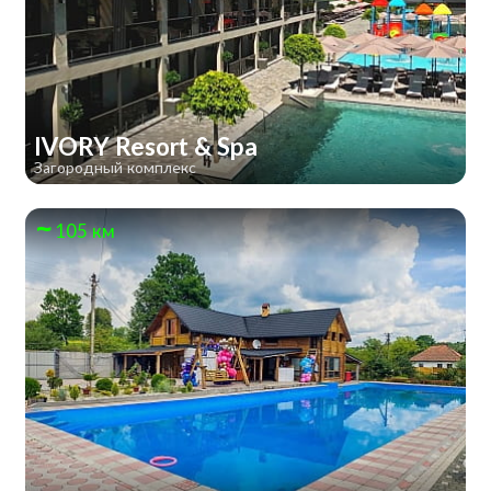
IVORY Resort & Spa
Загородный комплекс
105 км