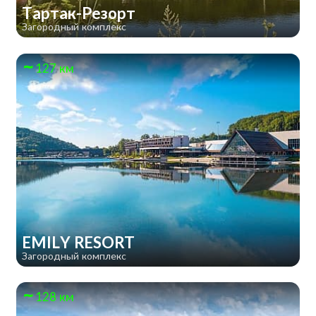
Тартак-Резорт
Загородный комплекс
127 км
EMILY RESORT
Загородный комплекс
128 км