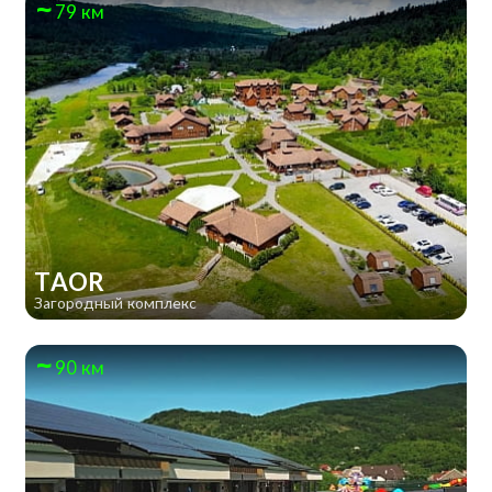
79 км
TAOR
Загородный комплекс
90 км