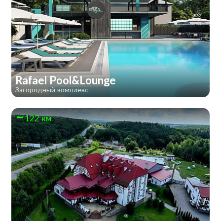
Rafael Pool&Lounge
Загородный комплекс
122 км