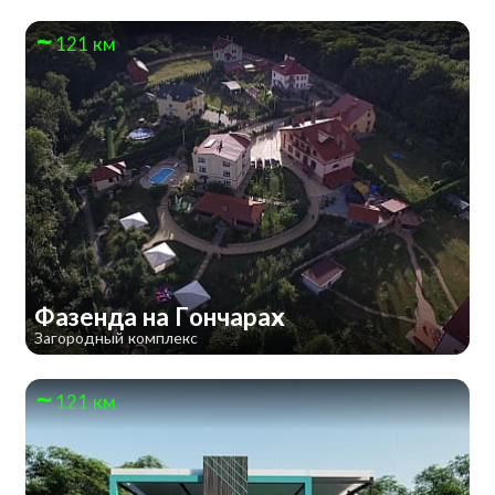
121 км
Фазенда на Гончарах
Загородный комплекс
121 км