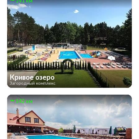
141 км
Кривое озеро
Загородный комплекс
142 км