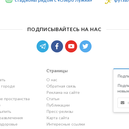
ПОДПИСЫВАЙТЕСЬ НА НАС
Страницы
Подпи
ать
О нас
Подпи
в городе
Обратная связь
новых
Реклама на сайте
е пространства
Статьи
е
Публикации
выпить
Пресс-релизы
развлечения
Карта сайта
 здоровье
Интересные ссылки