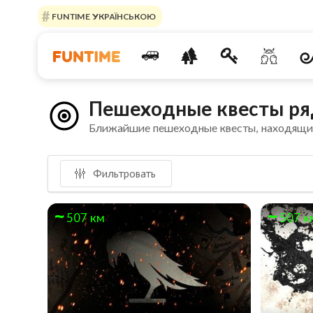
FUNTIME УКРАЇНСЬКОЮ
Пешеходные квесты ря
Ближайшие пешеходные квесты, находящи
Фильтровать
507 км
507 к