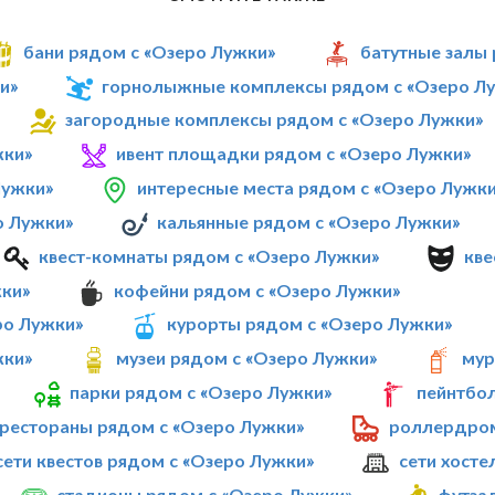
бани рядом с «Озеро Лужки»
батутные залы
и»
горнолыжные комплексы рядом с «Озеро Л
загородные комплексы рядом с «Озеро Лужки»
жки»
ивент площадки рядом с «Озеро Лужки»
Лужки»
интересные места рядом с «Озеро Лужк
о Лужки»
кальянные рядом с «Озеро Лужки»
квест-комнаты рядом с «Озеро Лужки»
кве
жки»
кофейни рядом с «Озеро Лужки»
ро Лужки»
курорты рядом с «Озеро Лужки»
жки»
музеи рядом с «Озеро Лужки»
мур
парки рядом с «Озеро Лужки»
пейнтбол
рестораны рядом с «Озеро Лужки»
роллердром
сети квестов рядом с «Озеро Лужки»
сети хосте
стадионы рядом с «Озеро Лужки»
футза