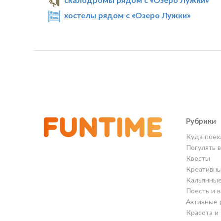
хостелы рядом с «Озеро Лужки»
Рубрики
Куда поех
Погулять 
Квесты
Креативны
Кальянны
Поесть и 
Активные 
Красота и