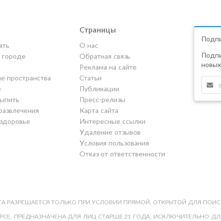
Страницы
Подпи
ать
О нас
Подпи
в городе
Обратная связь
новых
Реклама на сайте
е пространства
Статьи
е
Публикации
выпить
Пресс-релизы
развлечения
Карта сайта
 здоровье
Интересные ссылки
Удаление отзывов
Условия пользования
Отказ от ответственности
А РАЗРЕШАЕТСЯ ТОЛЬКО ПРИ УСЛОВИИ ПРЯМОЙ, ОТКРЫТОЙ ДЛЯ ПОИС
СЕ, ПРЕДНАЗНАЧЕНА ДЛЯ ЛИЦ СТАРШЕ 21 ГОДА, ИСКЛЮЧИТЕЛЬНО ДЛЯ