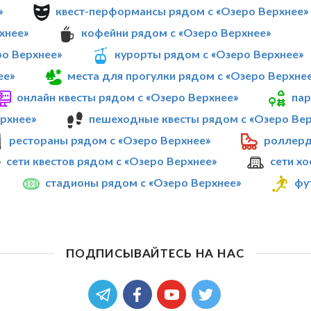
»
квест-перформансы рядом с «Озеро Верхнее»
хнее»
кофейни рядом с «Озеро Верхнее»
ро Верхнее»
курорты рядом с «Озеро Верхнее»
ее»
места для прогулки рядом с «Озеро Верхне
онлайн квесты рядом с «Озеро Верхнее»
пар
рхнее»
пешеходные квесты рядом с «Озеро Вер
рестораны рядом с «Озеро Верхнее»
роллерд
сети квестов рядом с «Озеро Верхнее»
сети х
стадионы рядом с «Озеро Верхнее»
фу
ПОДПИСЫВАЙТЕСЬ НА НАС