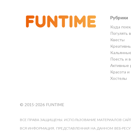
Рубрики
Куда поех
Погулять 
Квесты
Креативны
Кальянны
Поесть и 
Активные 
Красота и
Хостелы
© 2015-2026 FUNTIME
ВСЕ ПРАВА ЗАЩИЩЕНЫ. ИСПОЛЬЗОВАНИЕ МАТЕРИАЛОВ САЙТ
ВСЯ ИНФОРМАЦИЯ, ПРЕДСТАВЛЕННАЯ НА ДАННОМ ВЕБ-РЕСУР