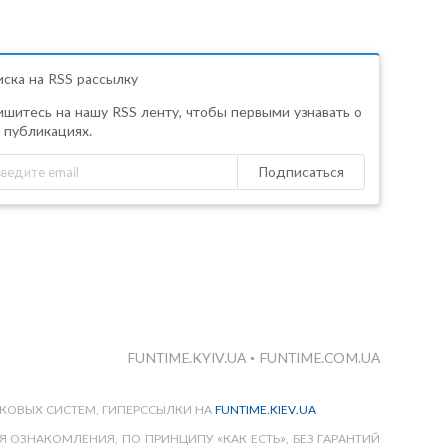
ска на RSS рассылку
шитесь на нашу RSS ленту, чтобы первыми узнавать о
 публикациях.
Подписаться
FUNTIME.KYIV.UA
•
FUNTIME.COM.UA
КОВЫХ СИСТЕМ, ГИПЕРССЫЛКИ НА
FUNTIME.KIEV.UA
 ОЗНАКОМЛЕНИЯ, ПО ПРИНЦИПУ «КАК ЕСТЬ», БЕЗ ГАРАНТИЙ