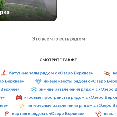
арка
Это все что есть рядом
СМОТРИТЕ ТАКЖЕ
батутные залы рядом с «Озеро Верхнее»
в
ро Верхнее»
живые квесты рядом с «Озеро Верх
 Верхнее»
зимние развлечения рядом с «Озеро 
е»
игровые пространства рядом с «Озеро Верхн
нее»
интересные развлечения рядом с «Озеро В
картинги рядом с «Озеро Верхнее»
квест