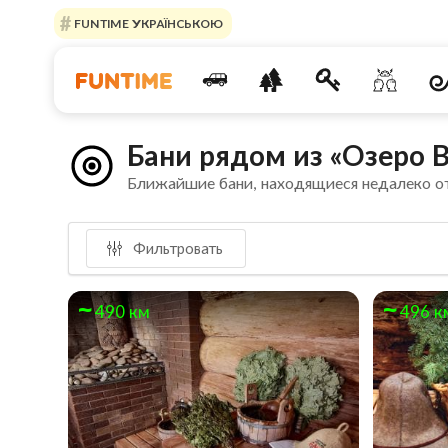
FUNTIME УКРАЇНСЬКОЮ
Бани рядом из «Озеро 
Ближайшие бани, находящиеся недалеко о
Фильтровать
490 км
496 к