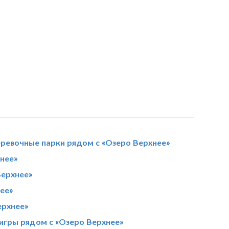
еревочные парки рядом с «Озеро Верхнее»
нее»
Верхнее»
ее»
ерхнее»
-игры рядом с «Озеро Верхнее»