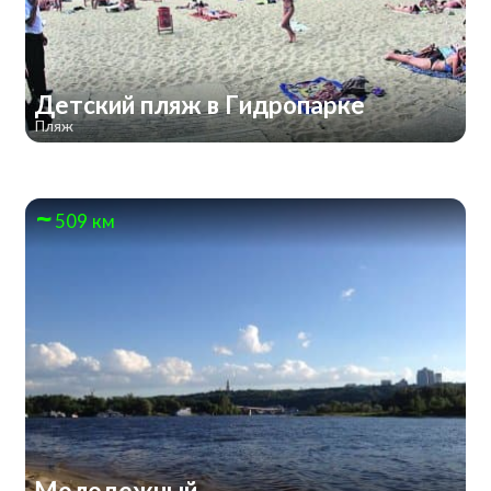
Детский пляж в Гидропарке
Пляж
509 км
Молодежный