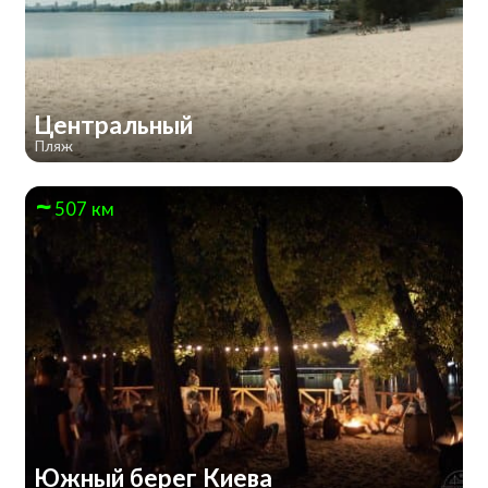
Центральный
Пляж
507 км
Южный берег Киева