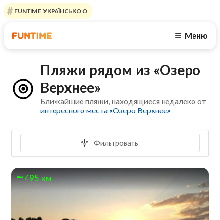
FUNTIME УКРАЇНСЬКОЮ
Меню
☰
Пляжи рядом из «Озеро
Верхнее»
Ближайшие пляжи, находящиеся недалеко от
интересного места «Озеро Верхнее»
Фильтровать
495 км