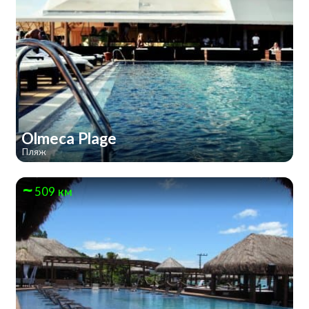
Olmeca Plage
Пляж
509 км