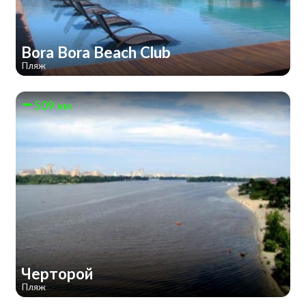
Bora Bora Beach Club
Пляж
509 км
Черторой
Пляж