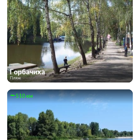
Горбачиха
Пляж
510 км