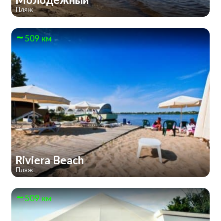
Пляж
509 км
Riviera Beach
Пляж
509 км