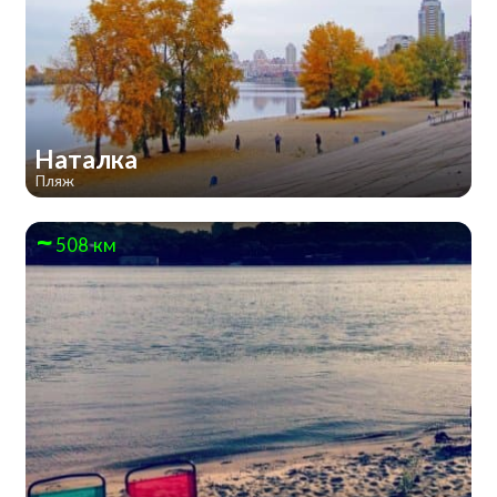
Наталка
Пляж
508 км