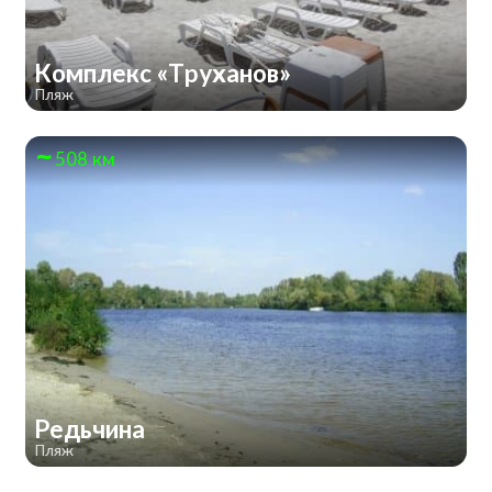
Комплекс «Труханов»
Пляж
508 км
Редьчина
Пляж