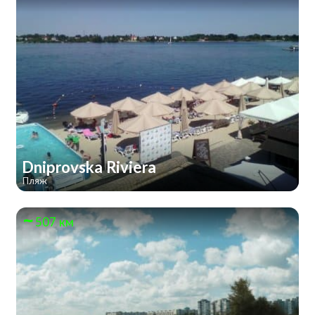
Dniprovska Riviera
Пляж
507 км