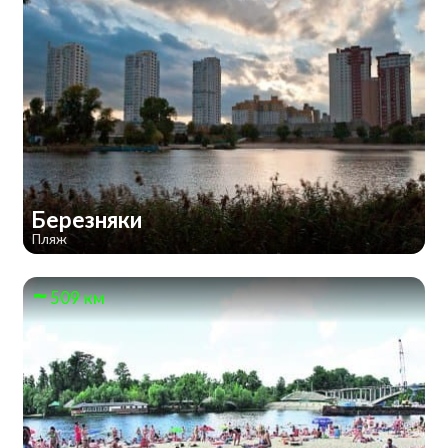
Березняки
Пляж
509 км