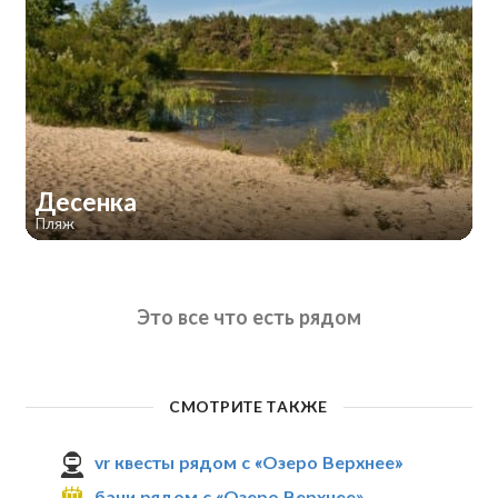
Десенка
Пляж
Это все что есть рядом
СМОТРИТЕ ТАКЖЕ
vr квесты рядом с «Озеро Верхнее»
бани рядом с «Озеро Верхнее»