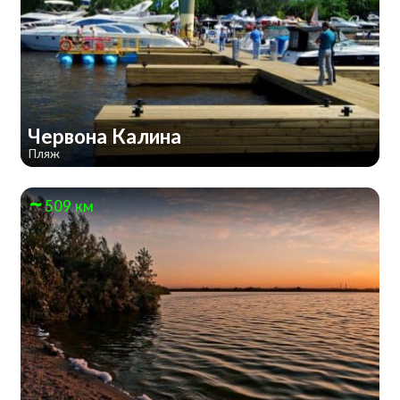
Червона Калина
Пляж
509 км