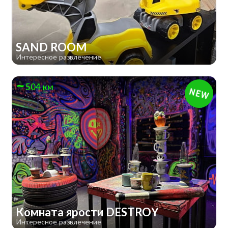
SAND ROOM
Интересное развлечение
504 км
Комната ярости DESTROY
Интересное развлечение