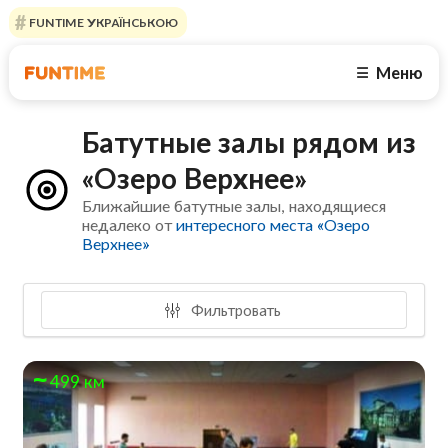
FUNTIME УКРАЇНСЬКОЮ
Меню
☰
Батутные залы рядом из
«Озеро Верхнее»
Ближайшие батутные залы, находящиеся
недалеко от
интересного места «Озеро
Верхнее»
Фильтровать
499 км