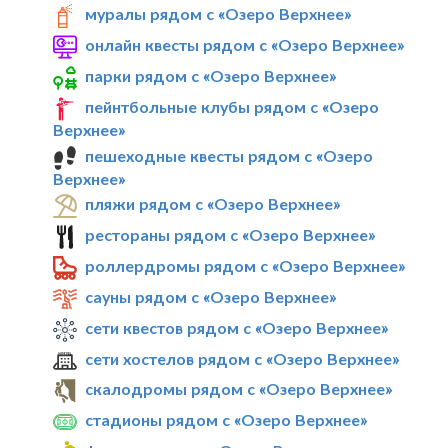
муралы рядом с «Озеро Верхнее»
онлайн квесты рядом с «Озеро Верхнее»
парки рядом с «Озеро Верхнее»
пейнтбольные клубы рядом с «Озеро
Верхнее»
пешеходные квесты рядом с «Озеро
Верхнее»
пляжи рядом с «Озеро Верхнее»
рестораны рядом с «Озеро Верхнее»
роллердромы рядом с «Озеро Верхнее»
сауны рядом с «Озеро Верхнее»
сети квестов рядом с «Озеро Верхнее»
сети хостелов рядом с «Озеро Верхнее»
скалодромы рядом с «Озеро Верхнее»
стадионы рядом с «Озеро Верхнее»