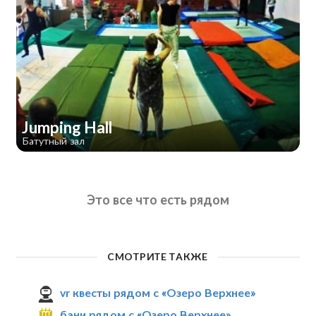
Jumping Hall
Батутный зал
Это все что есть рядом
СМОТРИТЕ ТАКЖЕ
vr квесты рядом с «Озеро Верхнее»
бани рядом с «Озеро Верхнее»