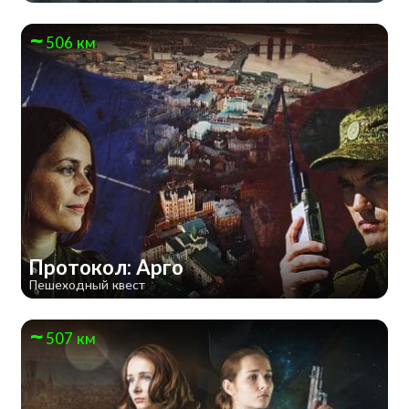
506 км
Протокол: Арго
Пешеходный квест
507 км