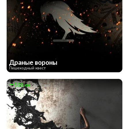
Драные вороны
Пешеходный квест
500 км