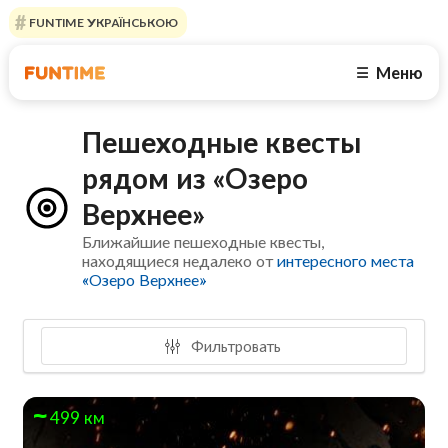
FUNTIME УКРАЇНСЬКОЮ
Меню
☰
Пешеходные квесты
рядом из «Озеро
Верхнее»
Ближайшие пешеходные квесты,
находящиеся недалеко от
интересного места
«Озеро Верхнее»
Фильтровать
499 км