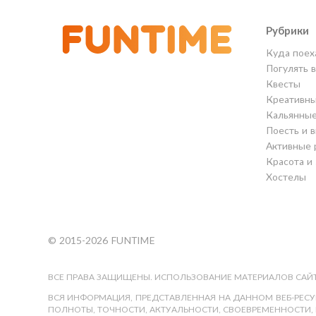
Рубрики
Куда поех
Погулять 
Квесты
Креативны
Кальянны
Поесть и 
Активные 
Красота и
Хостелы
© 2015-2026 FUNTIME
ВСЕ ПРАВА ЗАЩИЩЕНЫ. ИСПОЛЬЗОВАНИЕ МАТЕРИАЛОВ САЙТ
ВСЯ ИНФОРМАЦИЯ, ПРЕДСТАВЛЕННАЯ НА ДАННОМ ВЕБ-РЕСУР
ПОЛНОТЫ, ТОЧНОСТИ, АКТУАЛЬНОСТИ, СВОЕВРЕМЕННОСТИ, 