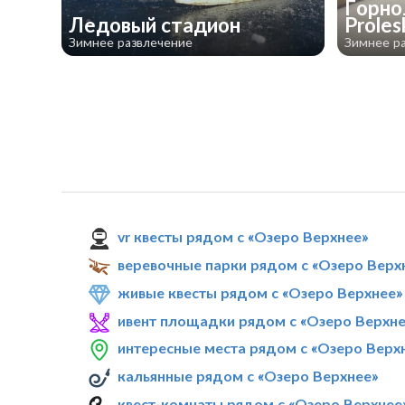
Горно
​Ледовый стадион
Proles
Зимнее развлечение
Зимнее р
vr квесты рядом с «Озеро Верхнее»
веревочные парки рядом с «Озеро Верх
живые квесты рядом с «Озеро Верхнее»
ивент площадки рядом с «Озеро Верхне
интересные места рядом с «Озеро Верх
кальянные рядом с «Озеро Верхнее»
квест-комнаты рядом с «Озеро Верхнее