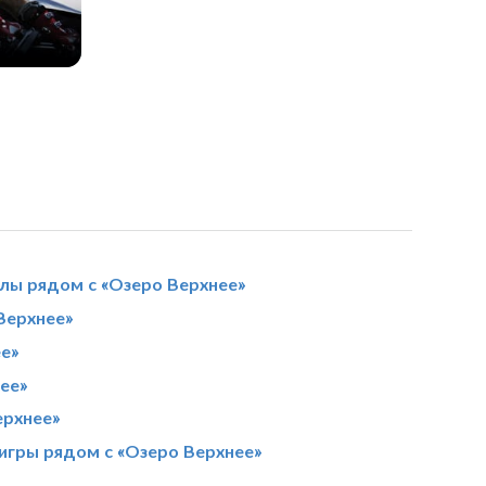
алы рядом с «Озеро Верхнее»
Верхнее»
е»
ее»
ерхнее»
-игры рядом с «Озеро Верхнее»