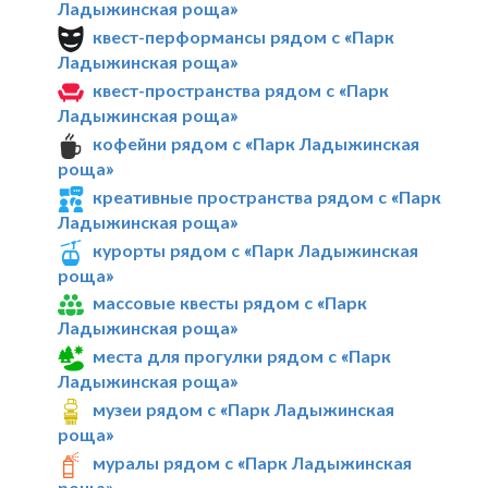
Ладыжинская роща»
квест-перформансы рядом с «Парк
Ладыжинская роща»
квест-пространства рядом с «Парк
Ладыжинская роща»
кофейни рядом с «Парк Ладыжинская
роща»
креативные пространства рядом с «Парк
Ладыжинская роща»
курорты рядом с «Парк Ладыжинская
роща»
массовые квесты рядом с «Парк
Ладыжинская роща»
места для прогулки рядом с «Парк
Ладыжинская роща»
музеи рядом с «Парк Ладыжинская
роща»
муралы рядом с «Парк Ладыжинская
роща»