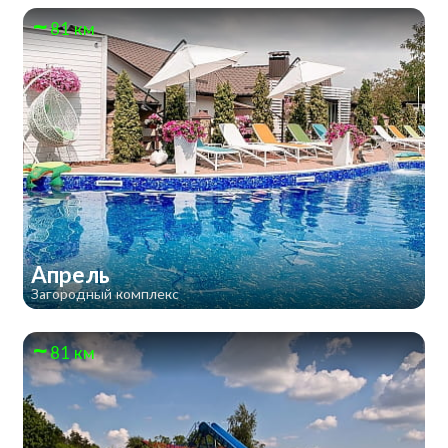
81 км
Апрель
Загородный комплекс
81 км