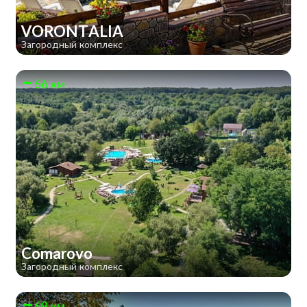
VORONTALIA
Загородный комплекс
66 км
Comarovo
Загородный комплекс
68 км