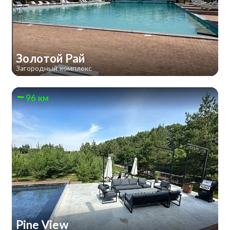
Золотой Рай
Загородный комплекс
96 км
Pine View