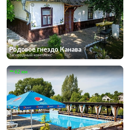
Родовое гнездо Канава
Загородный комплекс
62 км