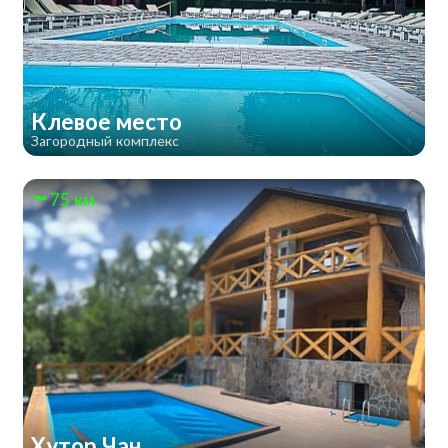
Клевое место
Загородный комплекс
75 км
Хутор Чан