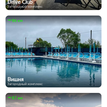
Drive Club
Загородный комплекс
86 км
Вишня
Загородный комплекс
87 км