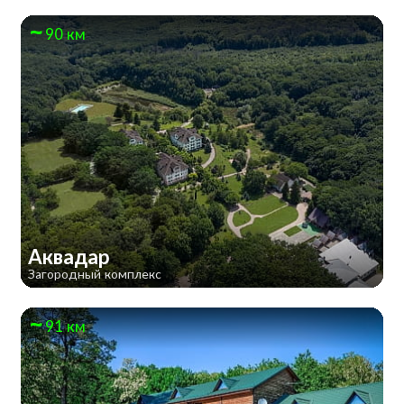
90 км
Аквадар
Загородный комплекс
91 км