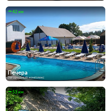
42 км
Печера
Загородный комплекс
53 км