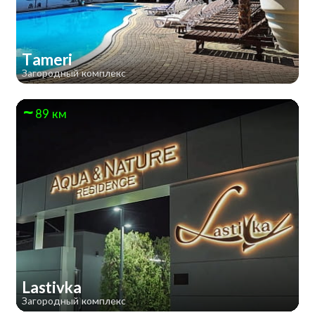
Tameri
Загородный комплекс
89 км
Lastivka
Загородный комплекс