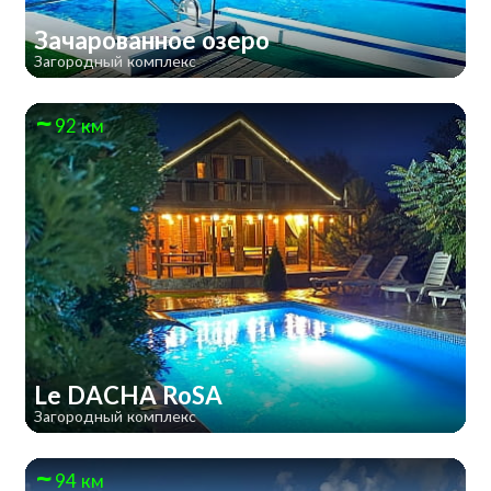
Зачарованное озеро
Загородный комплекс
92 км
Le DACHA RoSA
Загородный комплекс
94 км