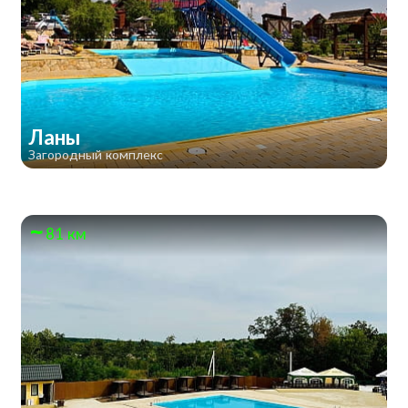
Ланы
Загородный комплекс
81 км