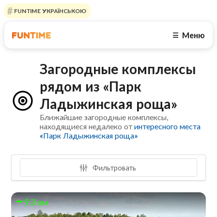
FUNTIME УКРАЇНСЬКОЮ
Меню
☰
Загородные комплексы
рядом из «Парк
Ладыжинская роща»
Ближайшие загородные комплексы,
находящиеся недалеко от
интересного места
«Парк Ладыжинская роща»
Фильтровать
9.3 км