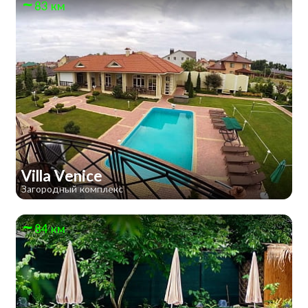
83 км
Villa Venice
Загородный комплекс
84 км