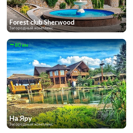
Forest club Sherwood
Загородный комплекс
80 км
На Яру
Загородный комплекс