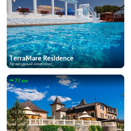
TerraMare Residence
Загородный комплекс
77 км