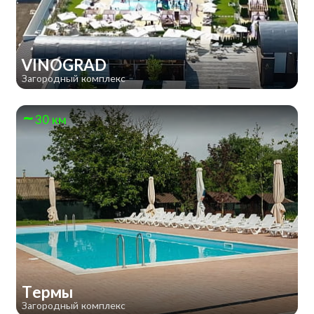
VINOGRAD
Загородный комплекс
30 км
Термы
Загородный комплекс