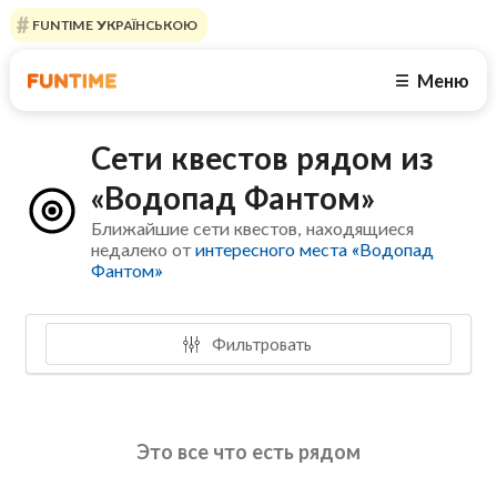
FUNTIME УКРАЇНСЬКОЮ
Меню
☰
Сети квестов рядом из
«Водопад Фантом»
Ближайшие сети квестов, находящиеся
недалеко от
интересного места «Водопад
Фантом»
Фильтровать
Это все что есть рядом