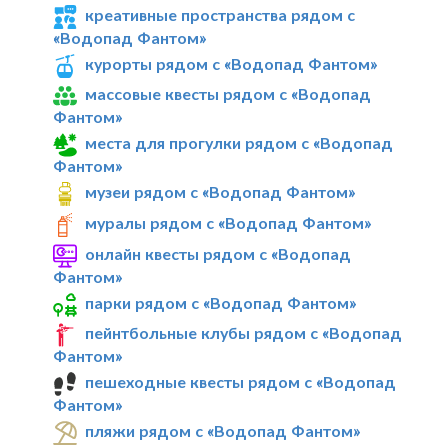
креативные пространства рядом с
«Водопад Фантом»
курорты рядом с «Водопад Фантом»
массовые квесты рядом с «Водопад
Фантом»
места для прогулки рядом с «Водопад
Фантом»
музеи рядом с «Водопад Фантом»
муралы рядом с «Водопад Фантом»
онлайн квесты рядом с «Водопад
Фантом»
парки рядом с «Водопад Фантом»
пейнтбольные клубы рядом с «Водопад
Фантом»
пешеходные квесты рядом с «Водопад
Фантом»
пляжи рядом с «Водопад Фантом»