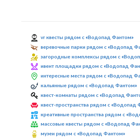
vr квесты рядом с «Водопад Фантом»
веревочные парки рядом с «Водопад Ф
загородные комплексы рядом с «Водо
ивент площадки рядом с «Водопад Фа
интересные места рядом с «Водопад Ф
кальянные рядом с «Водопад Фантом»
квест-комнаты рядом с «Водопад Фант
квест-пространства рядом с «Водопад 
креативные пространства рядом с «Во
массовые квесты рядом с «Водопад Фа
музеи рядом с «Водопад Фантом»