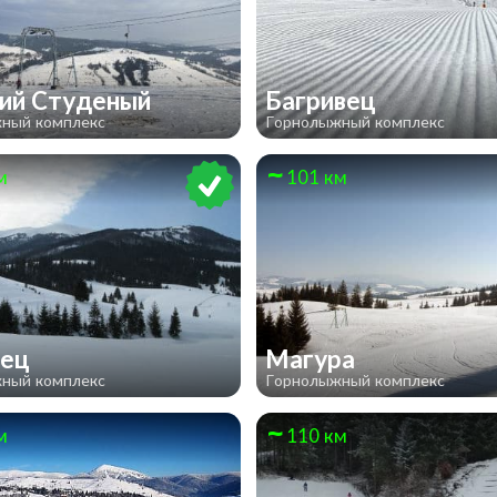
ий Студеный
Багривец
ный комплекс
Горнолыжный комплекс
м
101 км
пец
Магура
ный комплекс
Горнолыжный комплекс
м
110 км