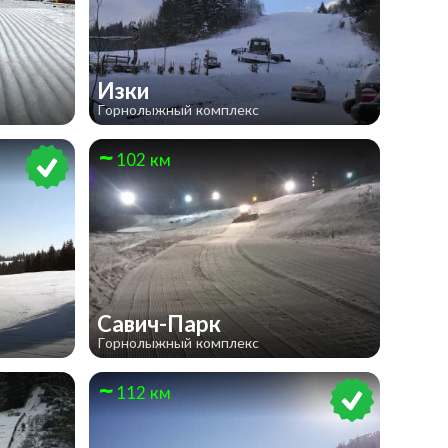
Изки
Горнолыжный комплекс
102 км
Савич-Парк
Горнолыжный комплекс
112 км