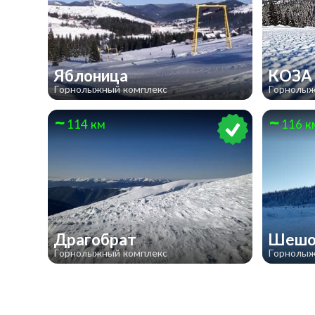
Яблоница
КОЗ
Горнолыжный комплекс
Горнолыж
114 км
116 к
Драгобрат
Шеш
Горнолыжный комплекс
Горнолыж