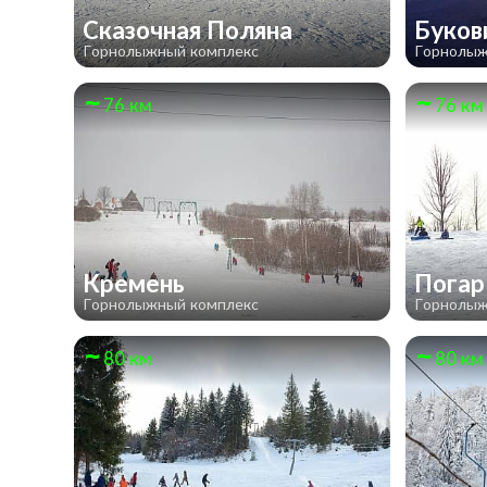
Сказочная Поляна
Буков
Горнолыжный комплекс
Горнолыж
76 км
76 км
Кремень
Пога
Горнолыжный комплекс
Горнолыж
80 км
80 км