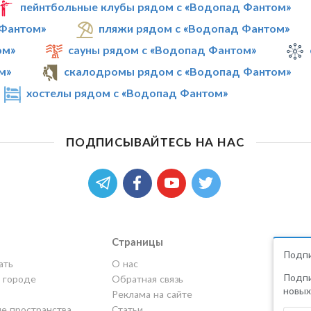
пейнтбольные клубы рядом с «Водопад Фантом»
 Фантом»
пляжи рядом с «Водопад Фантом»
ом»
сауны рядом с «Водопад Фантом»
м»
скалодромы рядом с «Водопад Фантом»
хостелы рядом с «Водопад Фантом»
ПОДПИСЫВАЙТЕСЬ НА НАС
Страницы
Подпи
ать
О нас
Подпи
в городе
Обратная связь
новых
Реклама на сайте
е пространства
Статьи