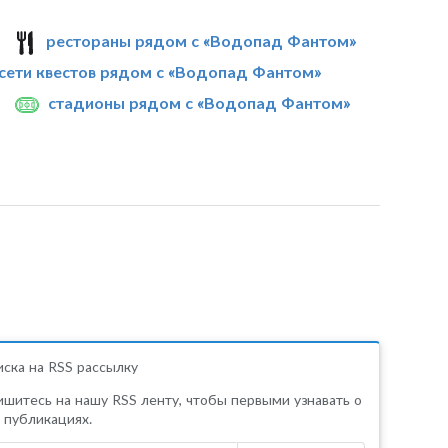
рестораны рядом с «Водопад Фантом»
сети квестов рядом с «Водопад Фантом»
стадионы рядом с «Водопад Фантом»
ска на RSS рассылку
шитесь на нашу RSS ленту, чтобы первыми узнавать о
 публикациях.