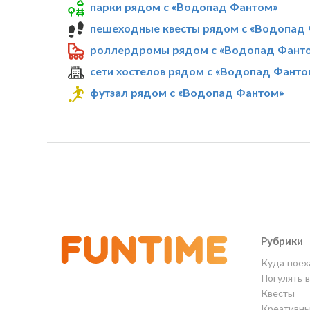
парки рядом с «Водопад Фантом»
пешеходные квесты рядом с «Водопад
роллердромы рядом с «Водопад Фант
сети хостелов рядом с «Водопад Фанто
футзал рядом с «Водопад Фантом»
Рубрики
Куда поех
Погулять 
Квесты
Креативны