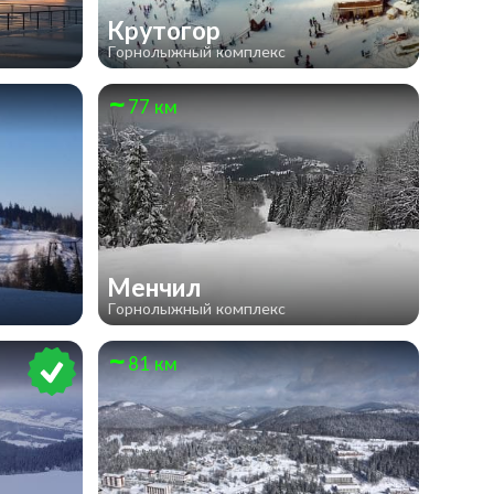
Крутогор
Горнолыжный комплекс
77 км
Менчил
Горнолыжный комплекс
81 км