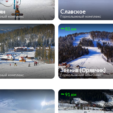
ян
Славское
ный комплекс
Горнолыжный комплекс
82 км
а
Звенив (Орявчик)
ный комплекс
Горнолыжный комплекс
91 км