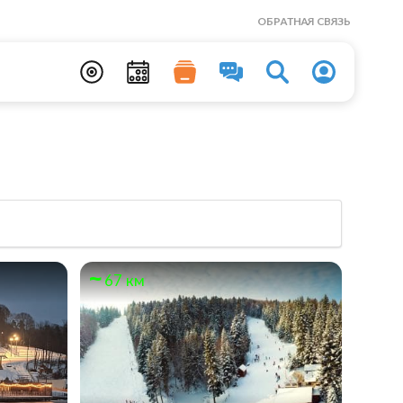
ОБРАТНАЯ СВЯЗЬ
67 км