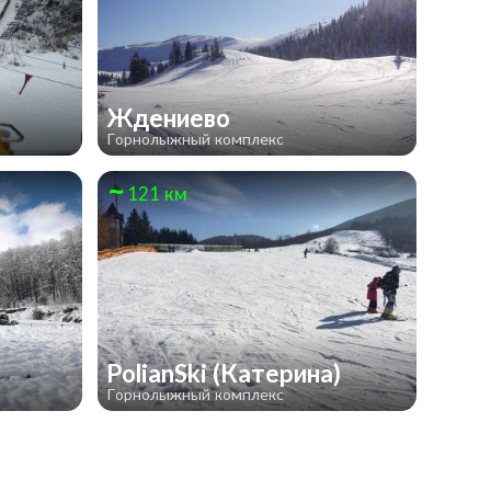
Ждениево
Горнолыжный комплекс
121 км
PolianSki (Катерина)
Горнолыжный комплекс