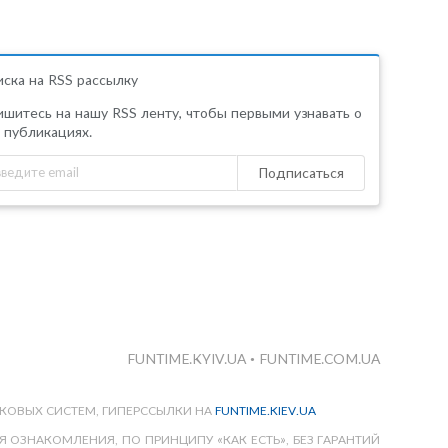
ска на RSS рассылку
шитесь на нашу RSS ленту, чтобы первыми узнавать о
 публикациях.
Подписаться
FUNTIME.KYIV.UA
•
FUNTIME.COM.UA
КОВЫХ СИСТЕМ, ГИПЕРССЫЛКИ НА
FUNTIME.KIEV.UA
 ОЗНАКОМЛЕНИЯ, ПО ПРИНЦИПУ «КАК ЕСТЬ», БЕЗ ГАРАНТИЙ