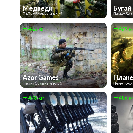
Медведи
Бугай
Пейнтбольный клуб
Пейнтбол
465 км
469 к
Azor Games
План
Пейнтбольный клуб
Пейнтбол
476 км
486 к