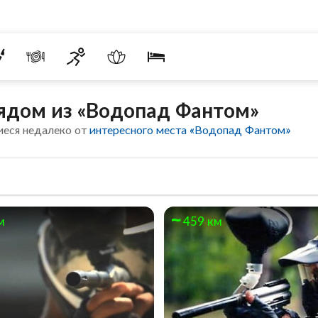
ядом из «Водопад Фантом»
еся недалеко от
интересного места «Водопад Фантом»
м
459 км