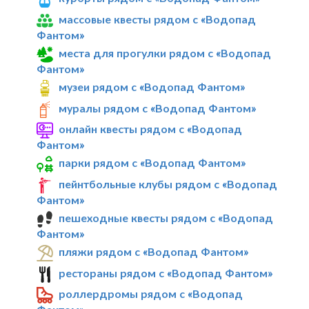
массовые квесты рядом с «Водопад
Фантом»
места для прогулки рядом с «Водопад
Фантом»
музеи рядом с «Водопад Фантом»
муралы рядом с «Водопад Фантом»
онлайн квесты рядом с «Водопад
Фантом»
парки рядом с «Водопад Фантом»
пейнтбольные клубы рядом с «Водопад
Фантом»
пешеходные квесты рядом с «Водопад
Фантом»
пляжи рядом с «Водопад Фантом»
рестораны рядом с «Водопад Фантом»
роллердромы рядом с «Водопад