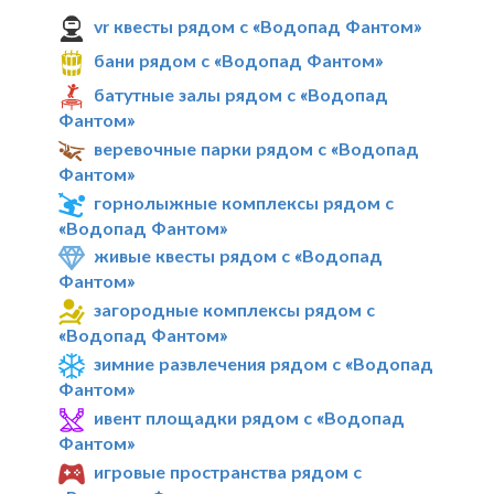
vr квесты рядом с «Водопад Фантом»
бани рядом с «Водопад Фантом»
батутные залы рядом с «Водопад
Фантом»
веревочные парки рядом с «Водопад
Фантом»
горнолыжные комплексы рядом с
«Водопад Фантом»
живые квесты рядом с «Водопад
Фантом»
загородные комплексы рядом с
«Водопад Фантом»
зимние развлечения рядом с «Водопад
Фантом»
ивент площадки рядом с «Водопад
Фантом»
игровые пространства рядом с