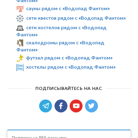
Фантом»
сауны рядом с «Водопад Фантом»
сети квестов рядом с «Водопад Фантом»
сети хостелов рядом с «Водопад
Фантом»
скалодромы рядом с «Водопад
Фантом»
футзал рядом с «Водопад Фантом»
хостелы рядом с «Водопад Фантом»
ПОДПИСЫВАЙТЕСЬ НА НАС
Подписка на RSS рассылку