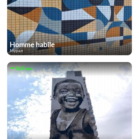
Homme habile
Мурал
464 км