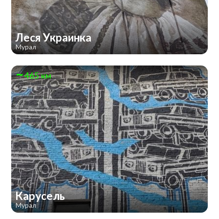
Леся Украинка
Мурал
465 км
Карусель
Мурал