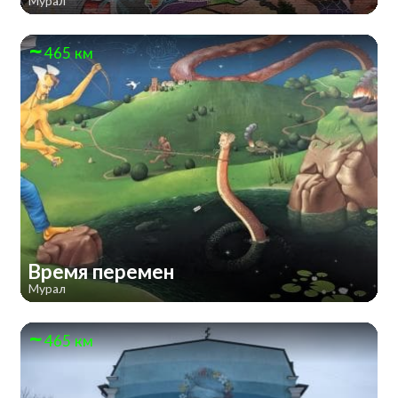
Мурал
465 км
Время перемен
Мурал
465 км