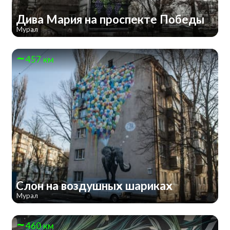
Дива Мария на проспекте Победы
Мурал
457 км
Слон на воздушных шариках
Мурал
460 км