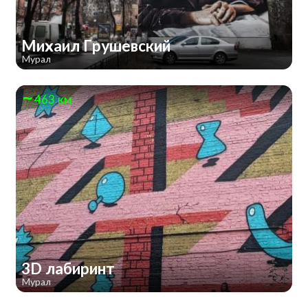
Михаил Грушевский
Мурал
463 км
3D лабиринт
Мурал