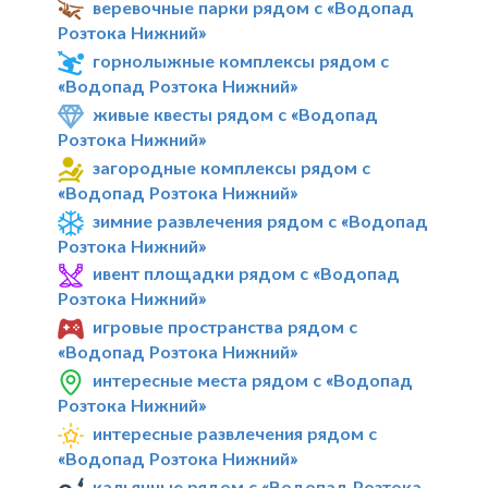
веревочные парки рядом с «Водопад
Розтока Нижний»
горнолыжные комплексы рядом с
«Водопад Розтока Нижний»
живые квесты рядом с «Водопад
Розтока Нижний»
загородные комплексы рядом с
«Водопад Розтока Нижний»
зимние развлечения рядом с «Водопад
Розтока Нижний»
ивент площадки рядом с «Водопад
Розтока Нижний»
игровые пространства рядом с
«Водопад Розтока Нижний»
интересные места рядом с «Водопад
Розтока Нижний»
интересные развлечения рядом с
«Водопад Розтока Нижний»
кальянные рядом с «Водопад Розтока