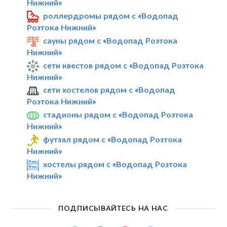
Нижний»
роллердромы рядом с «Водопад
Розтока Нижний»
сауны рядом с «Водопад Розтока
Нижний»
сети квестов рядом с «Водопад Розтока
Нижний»
сети хостелов рядом с «Водопад
Розтока Нижний»
стадионы рядом с «Водопад Розтока
Нижний»
футзал рядом с «Водопад Розтока
Нижний»
хостелы рядом с «Водопад Розтока
Нижний»
ПОДПИСЫВАЙТЕСЬ НА НАС