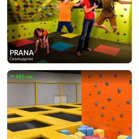
PRANA
Скалодром
485 км