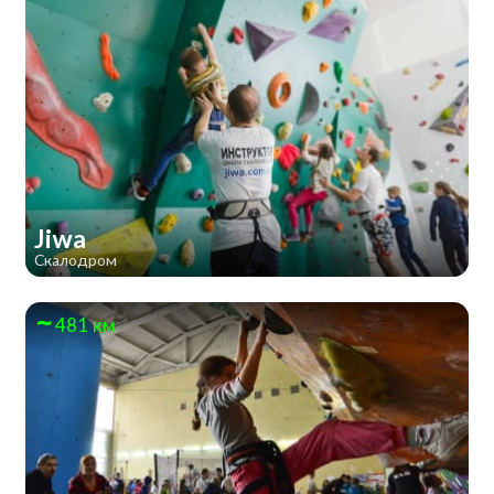
Jiwa
Скалодром
481 км