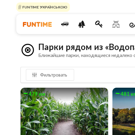
FUNTIME УКРАЇНСЬКОЮ
Парки рядом из «Водо
Ближайшие парки, находящиеся недалеко 
Фильтровать
479 км
481 к