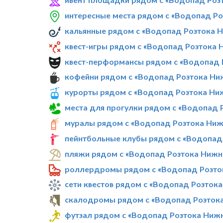
интересные места рядом с «Водопад Р
кальянные рядом с «Водопад Розтока 
квест-игры рядом с «Водопад Розтока 
квест-перформансы рядом с «Водопад 
кофейни рядом с «Водопад Розтока Ни
курорты рядом с «Водопад Розтока Ни
места для прогулки рядом с «Водопад 
муралы рядом с «Водопад Розтока Ниж
пейнтбольные клубы рядом с «Водопад
пляжи рядом с «Водопад Розтока Нижн
роллердромы рядом с «Водопад Розто
сети квестов рядом с «Водопад Розток
скалодромы рядом с «Водопад Розток
футзал рядом с «Водопад Розтока Ниж