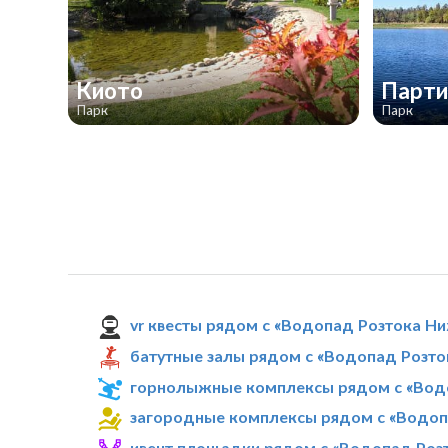
Киото
Парти
Парк
Парк
vr квесты рядом с «Водопад Розтока Н
батутные залы рядом с «Водопад Розт
горнолыжные комплексы рядом с «Вод
загородные комплексы рядом с «Водоп
ивент площадки рядом с «Водопад Роз