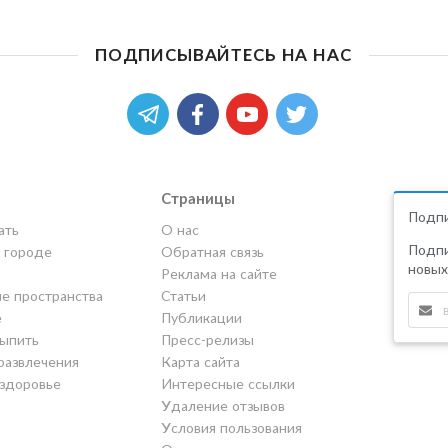
ПОДПИСЫВАЙТЕСЬ НА НАС
Страницы
Подпи
ать
О нас
Подпи
в городе
Обратная связь
новых
Реклама на сайте
е пространства
Статьи
е
Публикации
выпить
Пресс-релизы
развлечения
Карта сайта
 здоровье
Интересные ссылки
Удаление отзывов
Условия пользования