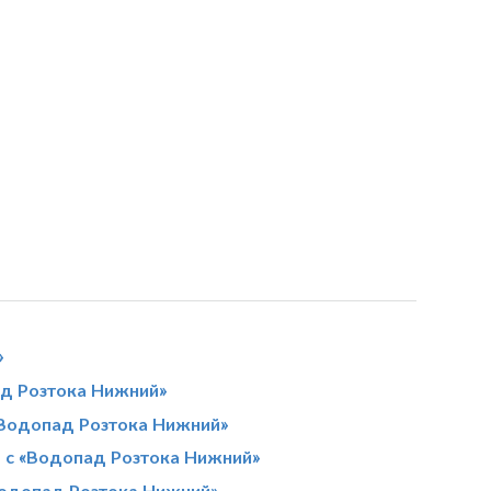
»
ад Розтока Нижний»
«Водопад Розтока Нижний»
м с «Водопад Розтока Нижний»
Водопад Розтока Нижний»