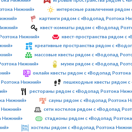
озтока Нижний»
интересные развлечения рядом
Нижний»
картинги рядом с «Водопад Розтока Н
Нижний»
квест-комнаты рядом с «Водопад Розт
Розтока Нижний»
квест-пространства рядом с 
жний»
креативные пространства рядом с «Водо
жний»
массовые квесты рядом с «Водопад Розт
Розтока Нижний»
музеи рядом с «Водопад Розт
ний»
онлайн квесты рядом с «Водопад Розтока
 Розтока Нижний»
пешеходные квесты рядом с
ий»
рестораны рядом с «Водопад Розтока Ниж
ка Нижний»
сауны рядом с «Водопад Розтока 
а Нижний»
сети хостелов рядом с «Водопад Роз
а Нижний»
стадионы рядом с «Водопад Розток
ний»
хостелы рядом с «Водопад Розтока Нижни