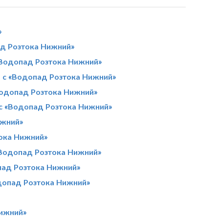
»
ад Розтока Нижний»
«Водопад Розтока Нижний»
м с «Водопад Розтока Нижний»
Водопад Розтока Нижний»
 с «Водопад Розтока Нижний»
ижний»
ока Нижний»
«Водопад Розтока Нижний»
пад Розтока Нижний»
допад Розтока Нижний»
»
Нижний»