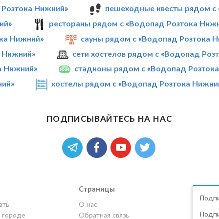
 Розтока Нижний»
пешеходные квесты рядом с
ий»
рестораны рядом с «Водопад Розтока Ниж
ка Нижний»
сауны рядом с «Водопад Розтока 
а Нижний»
сети хостелов рядом с «Водопад Роз
а Нижний»
стадионы рядом с «Водопад Розток
ний»
хостелы рядом с «Водопад Розтока Нижни
ПОДПИСЫВАЙТЕСЬ НА НАС
Страницы
Подпи
ать
О нас
Подпи
в городе
Обратная связь