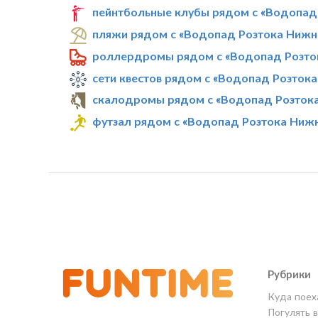
пейнтбольные клубы рядом с «Водопад
пляжи рядом с «Водопад Розтока Нижн
роллердромы рядом с «Водопад Розто
сети квестов рядом с «Водопад Розток
скалодромы рядом с «Водопад Розток
футзал рядом с «Водопад Розтока Ниж
Рубрики
Куда поех
Погулять 