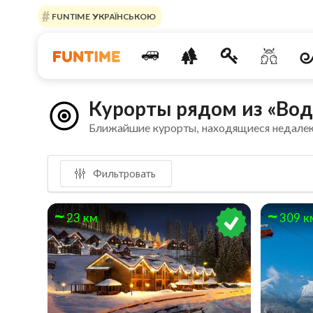
FUNTIME УКРАЇНСЬКОЮ
Курорты рядом из «Во
Ближайшие курорты, находящиеся недале
Фильтровать
23 км
309 к