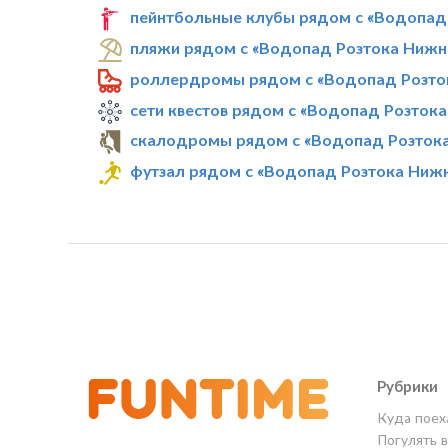
пейнтбольные клубы рядом с «Водопад
пляжи рядом с «Водопад Розтока Нижн
роллердромы рядом с «Водопад Розто
сети квестов рядом с «Водопад Розток
скалодромы рядом с «Водопад Розток
футзал рядом с «Водопад Розтока Ниж
Рубрики
Куда поех
Погулять 