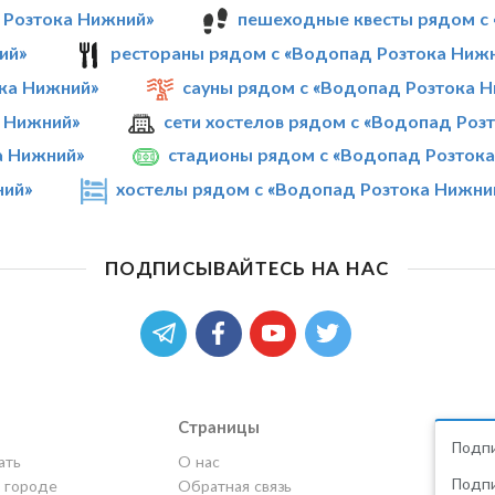
 Розтока Нижний»
пешеходные квесты рядом с
ий»
рестораны рядом с «Водопад Розтока Ниж
ка Нижний»
сауны рядом с «Водопад Розтока 
а Нижний»
сети хостелов рядом с «Водопад Роз
а Нижний»
стадионы рядом с «Водопад Розток
ний»
хостелы рядом с «Водопад Розтока Нижни
ПОДПИСЫВАЙТЕСЬ НА НАС
Страницы
Подпи
ать
О нас
Подпи
в городе
Обратная связь