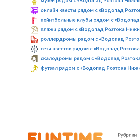
музеи рядом с «Водопад Розтока Нижн
онлайн квесты рядом с «Водопад Розто
пейнтбольные клубы рядом с «Водопад
пляжи рядом с «Водопад Розтока Нижн
роллердромы рядом с «Водопад Розто
сети квестов рядом с «Водопад Розток
скалодромы рядом с «Водопад Розток
футзал рядом с «Водопад Розтока Ниж
Рубрики