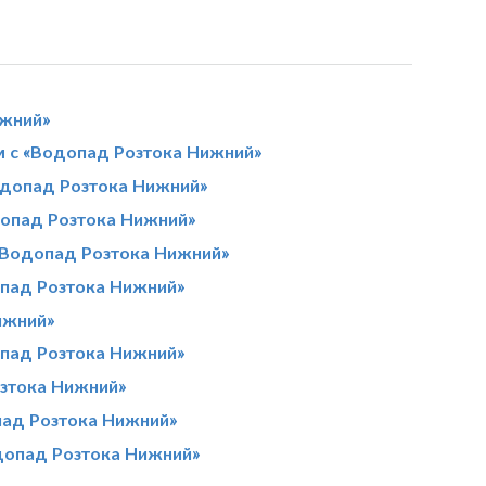
ижний»
 с «Водопад Розтока Нижний»
одопад Розтока Нижний»
допад Розтока Нижний»
«Водопад Розтока Нижний»
опад Розтока Нижний»
ижний»
пад Розтока Нижний»
зтока Нижний»
пад Розтока Нижний»
допад Розтока Нижний»