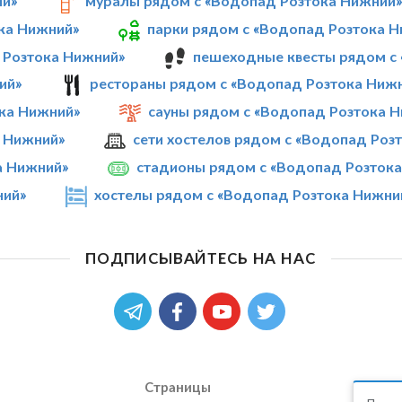
ий»
муралы рядом с «Водопад Розтока Нижний
ка Нижний»
парки рядом с «Водопад Розтока 
 Розтока Нижний»
пешеходные квесты рядом с
ий»
рестораны рядом с «Водопад Розтока Ниж
ка Нижний»
сауны рядом с «Водопад Розтока 
а Нижний»
сети хостелов рядом с «Водопад Роз
а Нижний»
стадионы рядом с «Водопад Розток
ний»
хостелы рядом с «Водопад Розтока Нижни
ПОДПИСЫВАЙТЕСЬ НА НАС
Страницы