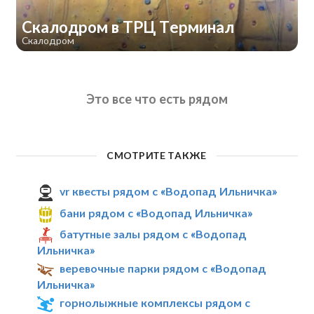
Скалодром в ТРЦ Терминал
Скалодром
Это все что есть рядом
СМОТРИТЕ ТАКЖЕ
vr квесты рядом с «Водопад Ильничка»
бани рядом с «Водопад Ильничка»
батутные залы рядом с «Водопад
Ильничка»
веревочные парки рядом с «Водопад
Ильничка»
горнолыжные комплексы рядом с