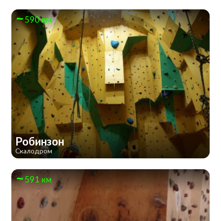
590 км
Робинзон
Скалодром
591 км