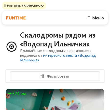
FUNTIME УКРАЇНСЬКОЮ
Меню
☰
Скалодромы рядом из
«Водопад Ильничка»
Ближайшие скалодромы, находящиеся
недалеко от
интересного места «Водопад
Ильничка»
Фильтровать
574 км