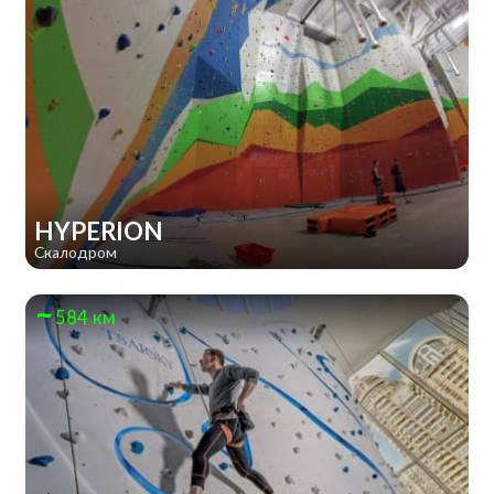
HYPERION
Скалодром
584 км