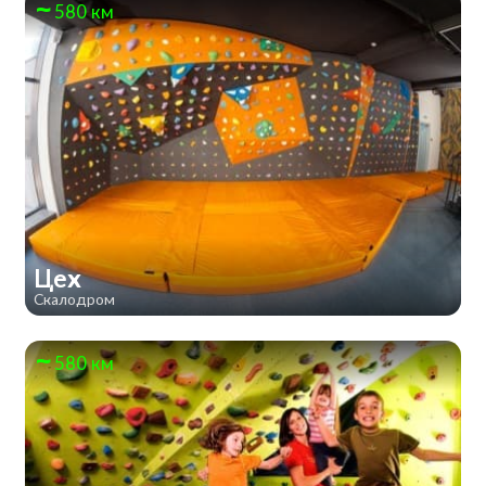
580 км
Цех
Скалодром
580 км