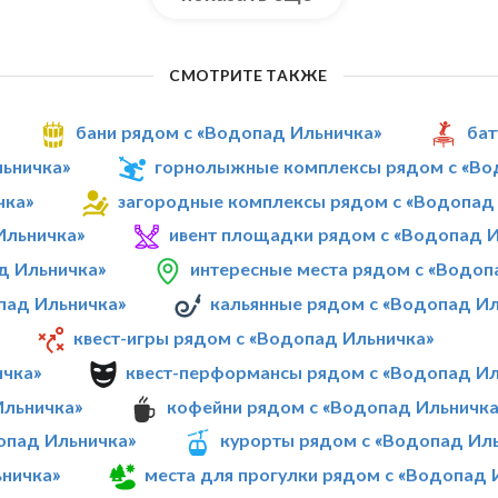
СМОТРИТЕ ТАКЖЕ
бани рядом с «Водопад Ильничка»
бат
льничка»
горнолыжные комплексы рядом с «Во
чка»
загородные комплексы рядом с «Водопад
Ильничка»
ивент площадки рядом с «Водопад 
д Ильничка»
интересные места рядом с «Водоп
пад Ильничка»
кальянные рядом с «Водопад Ил
квест-игры рядом с «Водопад Ильничка»
ичка»
квест-перформансы рядом с «Водопад Ил
Ильничка»
кофейни рядом с «Водопад Ильничка
опад Ильничка»
курорты рядом с «Водопад Ил
ьничка»
места для прогулки рядом с «Водопад 