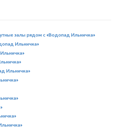
утные залы рядом с «Водопад Ильничка»
допад Ильничка»
 Ильничка»
Ильничка»
ад Ильничка»
ьничка»
ьничка»
»
ьничка»
Ильничка»