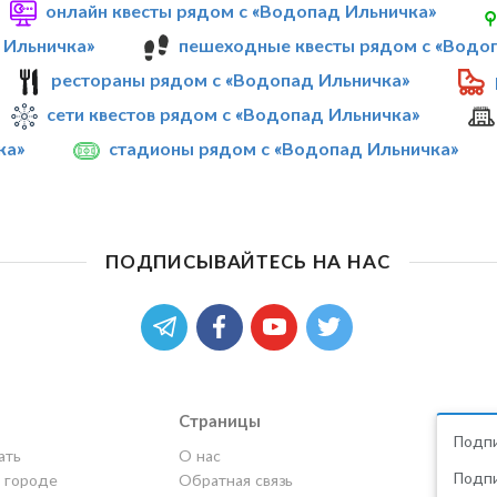
онлайн квесты рядом с «Водопад Ильничка»
 Ильничка»
пешеходные квесты рядом с «Водо
рестораны рядом с «Водопад Ильничка»
сети квестов рядом с «Водопад Ильничка»
ка»
стадионы рядом с «Водопад Ильничка»
ПОДПИСЫВАЙТЕСЬ НА НАС
Страницы
Подпи
ать
О нас
Подпи
в городе
Обратная связь