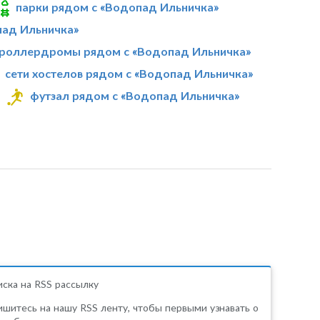
парки рядом с «Водопад Ильничка»
пад Ильничка»
роллердромы рядом с «Водопад Ильничка»
сети хостелов рядом с «Водопад Ильничка»
футзал рядом с «Водопад Ильничка»
ска на RSS рассылку
шитесь на нашу RSS ленту, чтобы первыми узнавать о