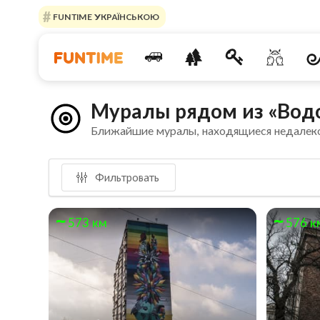
FUNTIME УКРАЇНСЬКОЮ
Муралы рядом из «Вод
Ближайшие муралы, находящиеся недалек
Фильтровать
573 км
576 к